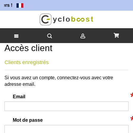
ers !
Accès client
Allez
au
contenu
Clients enregistrés
Si vous avez un compte, connectez-vous avec votre
adresse email.
Email
Mot de passe