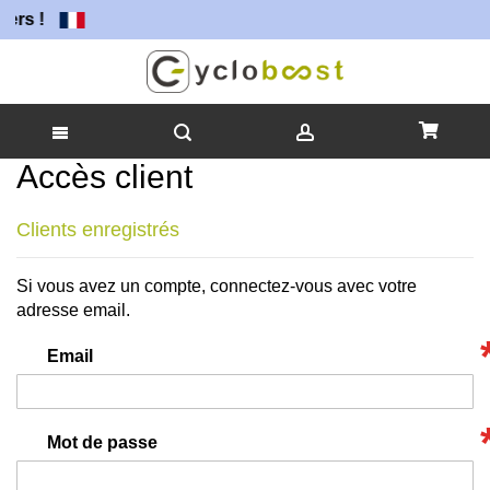
ers !
Accès client
Allez
au
contenu
Clients enregistrés
Si vous avez un compte, connectez-vous avec votre
adresse email.
Email
Mot de passe