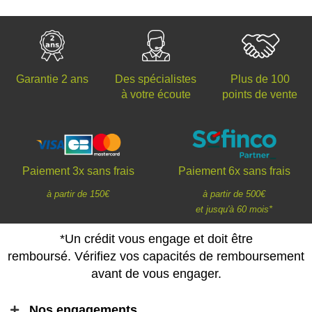
Des spécialistes
Plus de 100
Garantie 2 ans
à votre écoute
points de vente
Paiement 3x sans frais
Paiement 6x sans frais
à partir de 150€
à partir de 500€
et jusqu'à 60 mois*
*Un crédit vous engage et doit être
remboursé. Vérifiez vos capacités de remboursement
avant de vous engager.
Nos engagements