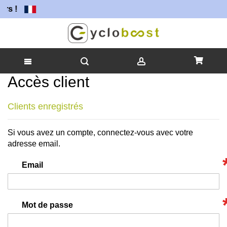
rs !
Accès client
Allez
au
contenu
Clients enregistrés
Si vous avez un compte, connectez-vous avec votre
adresse email.
Email
Mot de passe