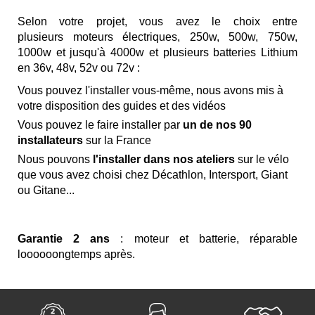
Selon votre projet, vous avez le choix entre
plusieurs
moteurs électriques, 250w, 500w, 750w,
1000w et jusqu'à 4000w
et plusieurs
batteries Lithium
en 36v, 48v, 52v ou 72v :
Vous pouvez l'installer vous-même
, nous avons mis à
votre disposition des guides et des vidéos
Vous pouvez le faire installer par
un de nos 90
installateurs
sur la France
Nous pouvons
l'installer dans nos ateliers
sur le vélo
que vous avez choisi chez
Décathlon, Intersport, Giant
ou Gitane...
Garantie 2 ans
: moteur et batterie, réparable
loooooongtemps après.