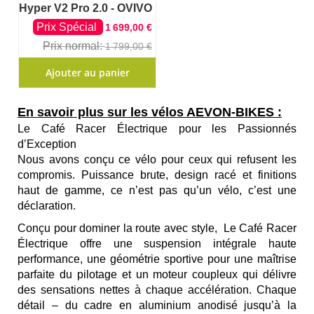
Hyper V2 Pro 2.0 - OVIVO
Prix Spécial
1 699,00 €
Prix normal
1 799,00 €
Ajouter au panier
En savoir plus sur les vélos AEVON-BIKES :
Le Café Racer Électrique pour les Passionnés
d’Exception
Nous avons conçu ce vélo pour ceux qui refusent les
compromis. Puissance brute, design racé et finitions
haut de gamme, ce n’est pas qu’un vélo, c’est une
déclaration.
Conçu pour dominer la route avec style,
Le Café Racer
Électrique
offre une suspension intégrale haute
performance, une géométrie sportive pour une maîtrise
parfaite du pilotage et un moteur coupleux qui délivre
des sensations nettes à chaque accélération. Chaque
détail – du cadre en aluminium anodisé jusqu’à la