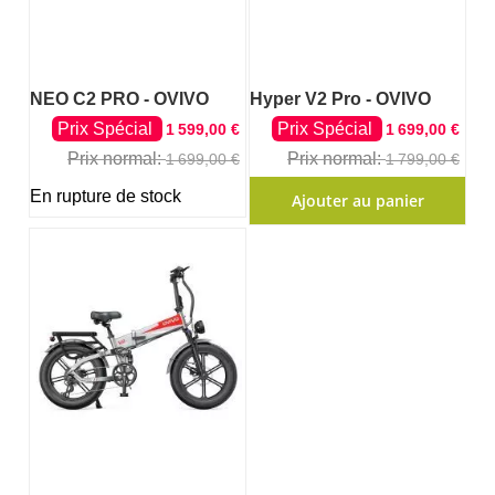
NEO C2 PRO - OVIVO
Hyper V2 Pro - OVIVO
Prix Spécial
Prix Spécial
1 599,00 €
1 699,00 €
Prix normal
Prix normal
1 699,00 €
1 799,00 €
En rupture de stock
Ajouter au panier