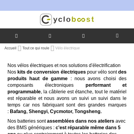
Allez
Accueil
Tout ce qui roule
Vélo électrique
au
contenu
Nos vélos électriques et nos solutions d'électrification
Nos
kits de conversion électriques
pour vélo sont
des
produits haut de gamme
: nous avons choisi des
composants électroniques
performant et
programmable
, la câblerie est étanche, tout le matériel
est réparable et nous avons un suivi un suivi dans le
temps car nos fabriquant sont des grandes marques
:
Bafang, Shengyi, Cycmotor, Tongsheng.
Nos batteries sont
assemblées dans nos ateliers
avec
des BMS génériques :
c'est réparable même dans 5