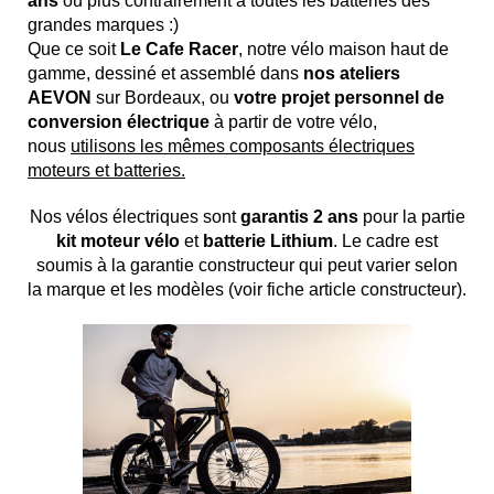
ans
ou plus contrairement à toutes les batteries des
grandes marques :)
Que ce soit
Le Cafe Racer
, notre vélo maison haut de
gamme, dessiné et assemblé dans
nos ateliers
AEVON
sur Bordeaux, ou
votre projet personnel de
conversion électrique
à partir de votre vélo,
nous
utilisons les mêmes composants électriques
moteurs et batteries.
Nos vélos électriques sont
garantis 2 ans
pour la partie
kit moteur vélo
et
batterie Lithium
. Le cadre est
soumis à la garantie constructeur qui peut varier selon
la marque et les modèles (voir fiche article constructeur).