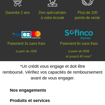
Des spécialistes
Plus de 100
Garantie 2 ans
à votre écoute
points de vente
Paiement 3x sans frais
Paiement 6x sans frais
à partir de 150€
à partir de 500€
et jusqu'à 60 mois*
*Un crédit vous engage et doit être
remboursé. Vérifiez vos capacités de remboursement
avant de vous engager.
Nos engagements
Produits et services