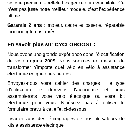
sellerie premium – reflète l’exigence d’un vrai pilote. Ce
n’est pas juste notre meilleur modèle, c’est l’expérience
ultime.
Garantie 2 ans
: moteur, cadre et batterie,
réparable
loooooongtemps après.
En savoir plus sur CYCLOBOOST :
Nous avons une grande expérience dans l’électrification
de vélo
depuis 2009
. Nous sommes en mesure
de
transformer n'importe quel vélo en
vélo à assistance
électrique
en quelques heures.
Envoyez-nous votre cahier des charges : le type
d'utilisation, le dénivelé, l'autonomie et nous
assemblerons votre vélo électrique ou votre kit
électrique pour vous. N'hésitez pas à utiliser le
formulaire prévu à cet effet ci-dessous.
Inspirez-vous des
témoignages de nos utilisateurs de
kits à assistance électrique