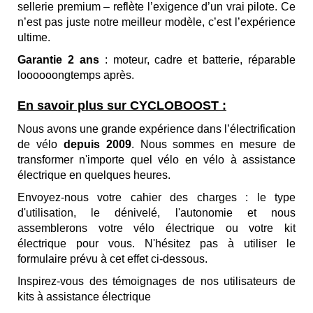
sellerie premium – reflète l’exigence d’un vrai pilote. Ce
n’est pas juste notre meilleur modèle, c’est l’expérience
ultime.
Garantie 2 ans
: moteur, cadre et batterie,
réparable
loooooongtemps après.
En savoir plus sur CYCLOBOOST :
Nous avons une grande expérience dans l’électrification
de vélo
depuis 2009
. Nous sommes en mesure
de
transformer n'importe quel vélo en
vélo à assistance
électrique
en quelques heures.
Envoyez-nous votre cahier des charges : le type
d'utilisation, le dénivelé, l'autonomie et nous
assemblerons votre vélo électrique ou votre kit
électrique pour vous. N'hésitez pas à utiliser le
formulaire prévu à cet effet ci-dessous.
Inspirez-vous des
témoignages de nos utilisateurs de
kits à assistance électrique