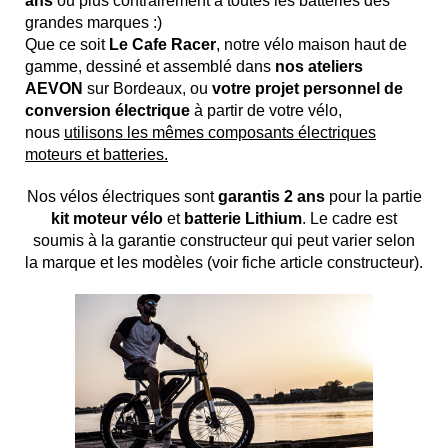
ans
ou plus contrairement à toutes les batteries des
grandes marques :)
Que ce soit
Le Cafe Racer
, notre vélo maison haut de
gamme, dessiné et assemblé dans
nos ateliers
AEVON
sur Bordeaux, ou
votre projet personnel de
conversion électrique
à partir de votre vélo,
nous
utilisons les mêmes composants électriques
moteurs et batteries.
Nos vélos électriques sont
garantis 2 ans
pour la partie
kit moteur vélo
et
batterie Lithium
. Le cadre est
soumis à la garantie constructeur qui peut varier selon
la marque et les modèles (voir fiche article constructeur).