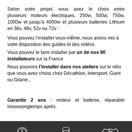
Selon votre projet, vous avez le choix entre
plusieurs
moteurs électriques, 250w, 500w, 750w,
1000w et jusqu'à 4000w
et plusieurs
batteries Lithium
en 36v, 48v, 52v ou 72v :
Vous pouvez l'installer vous-même
, nous avons mis à
votre disposition des guides et des vidéos
Vous pouvez le faire installer par
un de nos 90
installateurs
sur la France
Nous pouvons
l'installer dans nos ateliers
sur le vélo
que vous avez choisi chez
Décathlon, Intersport, Giant
ou Gitane...
Garantie 2 ans
: moteur et batterie, réparable
loooooongtemps après.