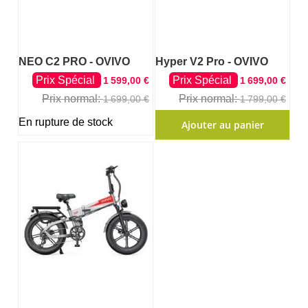
NEO C2 PRO - OVIVO
Hyper V2 Pro - OVIVO
Prix Spécial
Prix Spécial
1 599,00 €
1 699,00 €
Prix normal
Prix normal
1 699,00 €
1 799,00 €
En rupture de stock
Ajouter au panier