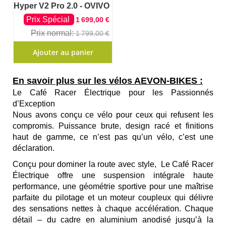
Hyper V2 Pro 2.0 - OVIVO
Prix Spécial
1 699,00 €
Prix normal
1 799,00 €
Ajouter au panier
En savoir plus sur les vélos AEVON-BIKES :
Le Café Racer Électrique pour les Passionnés
d’Exception
Nous avons conçu ce vélo pour ceux qui refusent les
compromis. Puissance brute, design racé et finitions
haut de gamme, ce n’est pas qu’un vélo, c’est une
déclaration.
Conçu pour dominer la route avec style,
Le Café Racer
Électrique
offre une suspension intégrale haute
performance, une géométrie sportive pour une maîtrise
parfaite du pilotage et un moteur coupleux qui délivre
des sensations nettes à chaque accélération. Chaque
détail – du cadre en aluminium anodisé jusqu’à la