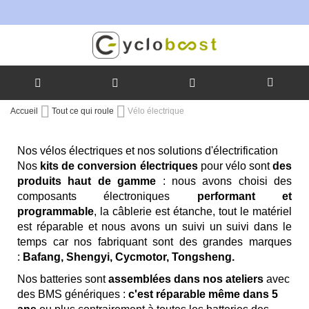
Allez
Accueil
Tout ce qui roule
Vélo électrique
au
contenu
Nos vélos électriques et nos solutions d'électrification
Nos
kits de conversion électriques
pour vélo sont
des
produits haut de gamme
: nous avons choisi des
composants électroniques
performant et
programmable
, la câblerie est étanche, tout le matériel
est réparable et nous avons un suivi un suivi dans le
temps car nos fabriquant sont des grandes marques
:
Bafang, Shengyi, Cycmotor, Tongsheng.
Nos batteries sont
assemblées dans nos ateliers
avec
des BMS génériques :
c'est réparable même dans 5