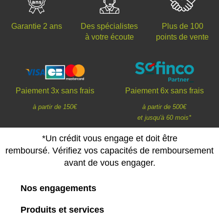
Des spécialistes
Plus de 100
Garantie 2 ans
à votre écoute
points de vente
Paiement 3x sans frais
Paiement 6x sans frais
à partir de 150€
à partir de 500€
et jusqu'à 60 mois*
*Un crédit vous engage et doit être
remboursé. Vérifiez vos capacités de remboursement
avant de vous engager.
Nos engagements
Produits et services