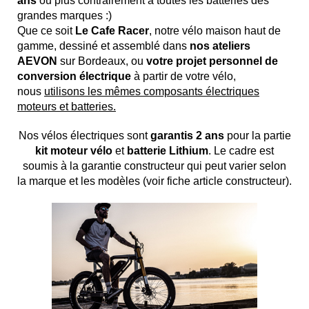
ans
ou plus contrairement à toutes les batteries des
grandes marques :)
Que ce soit
Le Cafe Racer
, notre vélo maison haut de
gamme, dessiné et assemblé dans
nos ateliers
AEVON
sur Bordeaux, ou
votre projet personnel de
conversion électrique
à partir de votre vélo,
nous
utilisons les mêmes composants électriques
moteurs et batteries.
Nos vélos électriques sont
garantis 2 ans
pour la partie
kit moteur vélo
et
batterie Lithium
. Le cadre est
soumis à la garantie constructeur qui peut varier selon
la marque et les modèles (voir fiche article constructeur).