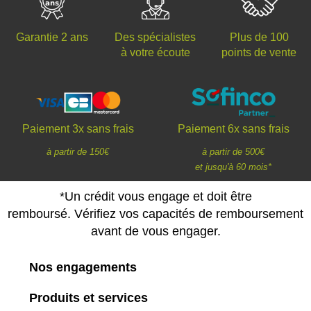
Des spécialistes
Plus de 100
Garantie 2 ans
à votre écoute
points de vente
Paiement 3x sans frais
Paiement 6x sans frais
à partir de 150€
à partir de 500€
et jusqu'à 60 mois*
*Un crédit vous engage et doit être
remboursé. Vérifiez vos capacités de remboursement
avant de vous engager.
Nos engagements
Produits et services