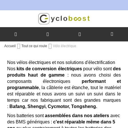
Allez
Accueil
Tout ce qui roule
Vélo électrique
au
contenu
Nos vélos électriques et nos solutions d'électrification
Nos
kits de conversion électriques
pour vélo sont
des
produits haut de gamme
: nous avons choisi des
composants électroniques
performant et
programmable
, la câblerie est étanche, tout le matériel
est réparable et nous avons un suivi un suivi dans le
temps car nos fabriquant sont des grandes marques
:
Bafang, Shengyi, Cycmotor, Tongsheng.
Nos batteries sont
assemblées dans nos ateliers
avec
des BMS génériques :
c'est réparable même dans 5