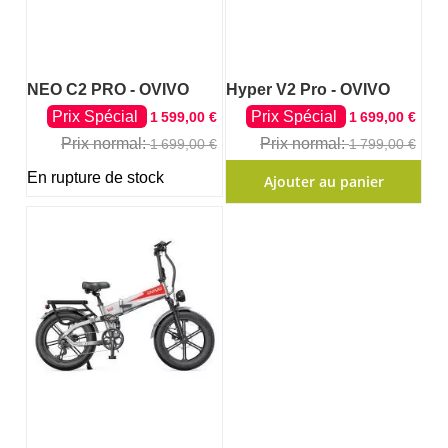
NEO C2 PRO - OVIVO
Hyper V2 Pro - OVIVO
Prix Spécial
Prix Spécial
1 599,00 €
1 699,00 €
Prix normal
Prix normal
1 699,00 €
1 799,00 €
En rupture de stock
Ajouter au panier