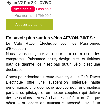
Hyper V2 Pro 2.0 - OVIVO
Prix Spécial
1 699,00 €
Prix normal
1 799,00 €
Ajouter au panier
En savoir plus sur les vélos AEVON-BIKES :
Le Café Racer Électrique pour les Passionnés
d’Exception
Nous avons conçu ce vélo pour ceux qui refusent les
compromis. Puissance brute, design racé et finitions
haut de gamme, ce n’est pas qu’un vélo, c’est une
déclaration.
Conçu pour dominer la route avec style,
Le Café Racer
Électrique
offre une suspension intégrale haute
performance, une géométrie sportive pour une maîtrise
parfaite du pilotage et un moteur coupleux qui délivre
des sensations nettes à chaque accélération. Chaque
détail – du cadre en aluminium anodisé jusqu’à la