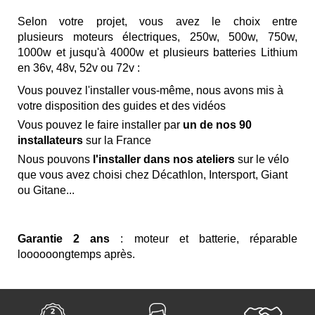
Selon votre projet, vous avez le choix entre
plusieurs
moteurs électriques, 250w, 500w, 750w,
1000w et jusqu'à 4000w
et plusieurs
batteries Lithium
en 36v, 48v, 52v ou 72v :
Vous pouvez l'installer vous-même
, nous avons mis à
votre disposition des guides et des vidéos
Vous pouvez le faire installer par
un de nos 90
installateurs
sur la France
Nous pouvons
l'installer dans nos ateliers
sur le vélo
que vous avez choisi chez
Décathlon, Intersport, Giant
ou Gitane...
Garantie 2 ans
: moteur et batterie, réparable
loooooongtemps après.