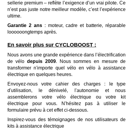
sellerie premium – reflète l’exigence d’un vrai pilote. Ce
n’est pas juste notre meilleur modèle, c’est l’expérience
ultime.
Garantie 2 ans
: moteur, cadre et batterie,
réparable
loooooongtemps après.
En savoir plus sur CYCLOBOOST :
Nous avons une grande expérience dans l’électrification
de vélo
depuis 2009
. Nous sommes en mesure
de
transformer n'importe quel vélo en
vélo à assistance
électrique
en quelques heures.
Envoyez-nous votre cahier des charges : le type
d'utilisation, le dénivelé, l'autonomie et nous
assemblerons votre vélo électrique ou votre kit
électrique pour vous. N'hésitez pas à utiliser le
formulaire prévu à cet effet ci-dessous.
Inspirez-vous des
témoignages de nos utilisateurs de
kits à assistance électrique