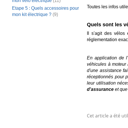
mon vélo électrique
(11)
Toutes les infos uti
Etape 5 : Quels accessoires pour
mon kit électrique ?
(9)
Quels sont les 
Il s'agit des vélo
réglementation exact
En application de l
véhicules à moteur 
d'une assistance fa
réceptionnés pour p
leur utilisation néc
d'assurance
et que
Cet article a été uti