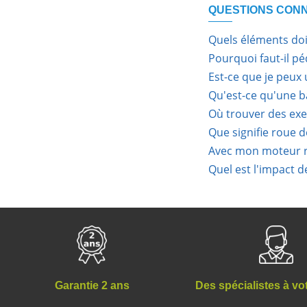
QUESTIONS CON
Quels éléments dois
Pourquoi faut-il pé
Est-ce que je peux 
Qu'est-ce qu'une ba
Où trouver des exe
Que signifie roue d
Avec mon moteur r
Quel est l'impact d
Des spécialistes à vo
Garantie 2 ans