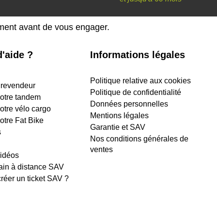
ement avant de vous engager.
'aide ?
Informations légales
Politique relative aux cookies
 revendeur
Politique de confidentialité
 votre tandem
Données personnelles
votre vélo cargo
Mentions légales
votre Fat Bike
Garantie et SAV
s
Nos conditions générales de
ventes
vidéos
ain à distance SAV
éer un ticket SAV ?