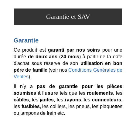
Garantie et SAV
Garantie
Ce produit est
garanti par nos soins
pour une
durée
de deux ans
(
24 mois
) à partir de la date
d'achat sous réserve de son
utilisation en bon
père de famille
(voir nos
Conditions Générales de
Ventes
).
Il n'y a
pas de garantie pour les pièces
soumises à l'usure
tels que les
roulements
, les
câbles
, les
jantes
, les
rayons
, les
connecteurs
,
les
fusibles
, les colliers, les pneus, les plaquettes
ou tampons de frein etc.