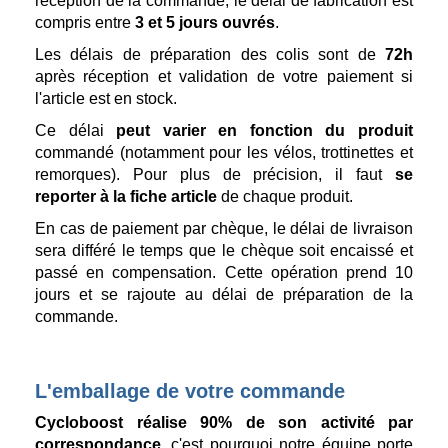
réception de la commande, le délai de fabrication est
compris entre
3 et 5 jours ouvrés
.
Les délais de préparation des colis sont de
72h
après réception et validation de votre paiement si
l'article est en stock.
Ce délai
peut varier en fonction du produit
commandé (notamment pour les vélos, trottinettes et
remorques). Pour plus de précision, il faut
se
reporter à la fiche article
de chaque produit.
En cas de paiement par chèque, le délai de livraison
sera différé le temps que le chèque soit encaissé et
passé en compensation. Cette opération prend 10
jours et se rajoute au délai de préparation de la
commande.
L'emballage de votre commande
Cycloboost réalise 90% de son activité par
correspondance
, c'est pourquoi notre équipe porte