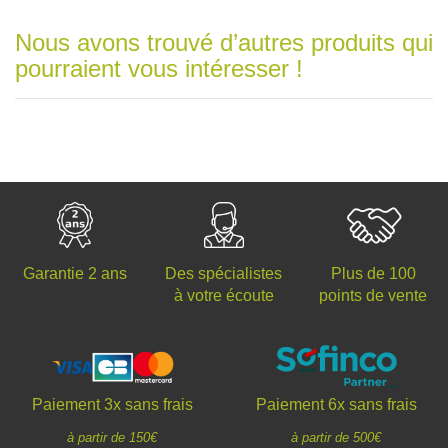
Nous avons trouvé d’autres produits qui
pourraient vous intéresser !
Des spécialistes
Plus de 100
Garantie 2 ans
à votre écoute
points de vente
Paiement 3x sans frais
Paiement 6x sans frais
à partir de 150€
à partir de 500€