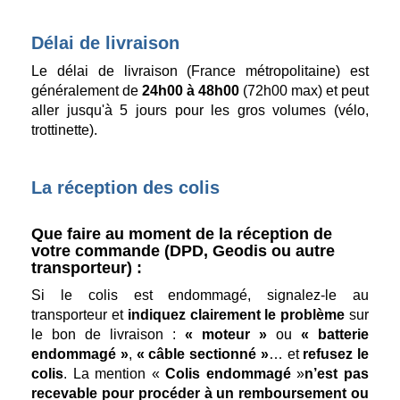
Délai de livraison
Le délai de livraison (France métropolitaine) est
généralement de
24h00 à 48h00
(72h00 max) et peut
aller jusqu'à 5 jours pour les gros volumes (vélo,
trottinette).
La réception des colis
Que faire au moment de la réception de
votre commande (DPD, Geodis ou autre
transporteur) :
Si le colis est endommagé, signalez-le au
transporteur et
indiquez clairement le problème
sur
le bon de livraison :
« moteur »
ou
« batterie
endommagé »
,
« câble sectionné »
… et
refusez le
colis
. La mention «
Colis endommagé
»
n’est pas
recevable pour procéder à un remboursement ou