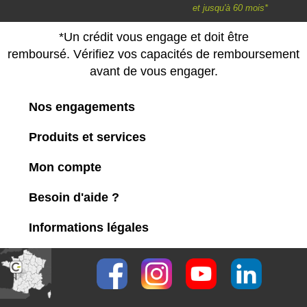
et jusqu'à 60 mois*
*Un crédit vous engage et doit être
remboursé. Vérifiez vos capacités de remboursement
avant de vous engager.
Nos engagements
Produits et services
Mon compte
Besoin d'aide ?
Informations légales