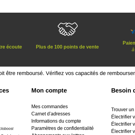
Paiem
tre écoute
Plus de 100 points de vente
à
oit être remboursé. Vérifiez vos capacités de rembours
ices
Mon compte
Besoin d
Mes commandes
Trouver un
Carnet d'adresses
Électrifier
Informations du compte
Électrifier 
Paramètres de confidentialité
cloboost
Électrifier 