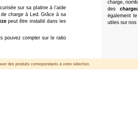
charge, nombr
curisée sur sa platine à l'aide
des
charge
ur de charge à Led. Grâce à sa
également le 
èze
peut être installé dans les
utiles sur nos
us pouvez compter sur le ratio
uver des produits correspondants à votre sélection.