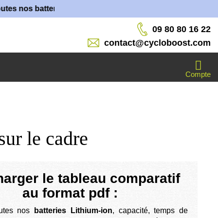
s nos batteries sont fabriquées dans nos ateliers !
09 80 80 16 22
contact@cycloboost.com
Compte
sur le cadre
arger le tableau comparatif
au format pdf :
utes nos
batteries Lithium-ion
, capacité, temps de