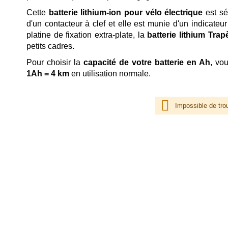
Cette
batterie lithium-ion pour vélo électrique
est sé
d'un contacteur à clef et elle est munie d'un indicate
platine de fixation extra-plate, la
batterie lithium Trap
petits cadres.
Pour choisir la
capacité de votre batterie en Ah
, vo
1Ah = 4 km
en utilisation normale.
Impossible de tro