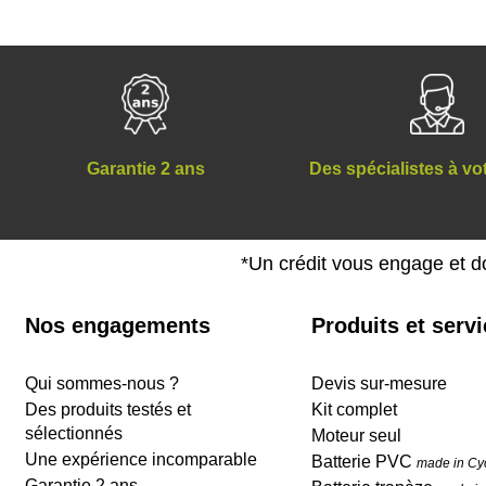
Des spécialistes à vo
Garantie 2 ans
*Un crédit vous engage et d
Nos engagements
Produits et serv
Qui sommes-nous ?
Devis sur-mesure
Des produits testés et
Kit complet
sélectionnés
Moteur seul
Une expérience incomparable
Batterie PVC
made in Cy
Garantie 2 ans