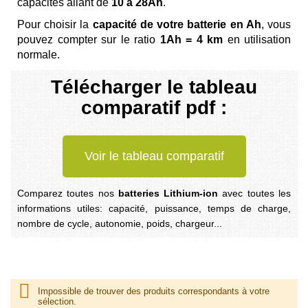
capacités allant de
10 à 28Ah
.
Pour choisir la
capacité de votre batterie en Ah
, vous
pouvez compter sur le ratio
1Ah = 4 km
en utilisation
normale.
Télécharger le tableau
comparatif pdf :
Voir le tableau comparatif
Comparez toutes nos
batteries Lithium-ion
avec toutes les
informations utiles: capacité, puissance, temps de charge,
nombre de cycle, autonomie, poids, chargeur...
Impossible de trouver des produits correspondants à votre
sélection.