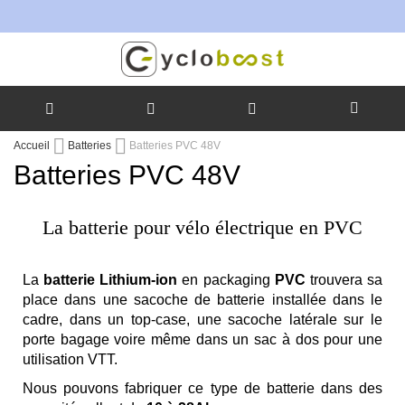
Allez
Accueil
Batteries
Batteries PVC 48V
au
Batteries PVC 48V
contenu
La batterie pour vélo électrique en PVC
La
batterie Lithium-ion
en packaging
PVC
trouvera sa
place dans une sacoche de batterie installée dans le
cadre, dans un top-case, une sacoche latérale sur le
porte bagage voire même dans un sac à dos pour une
utilisation VTT.
Nous pouvons fabriquer ce type de batterie dans des