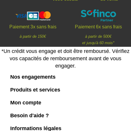
Paiement 3x sans frais
Paiement 6x sans frais
à partir de 150€
à partir de 500€
et jusqu'à 60 mois*
*Un crédit vous engage et doit être remboursé. Vérifiez
vos capacités de remboursement avant de vous
engager.
Nos engagements
Produits et services
Mon compte
Besoin d'aide ?
Informations légales