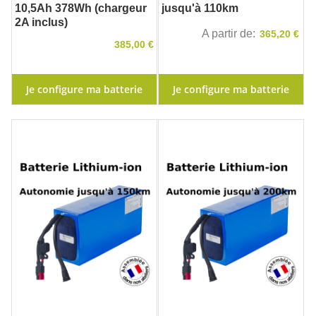
10,5Ah 378Wh (chargeur
jusqu'à 110km
2A inclus)
A partir de
365,20 €
385,00 €
Je configure ma batterie
Je configure ma batterie