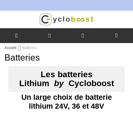
T
Allez
Accueil
Batteries
au
Batteries
contenu
Les batteries
Lithium
by
Cycloboost
Un large choix de batterie
lithium 24V, 36 et 48V