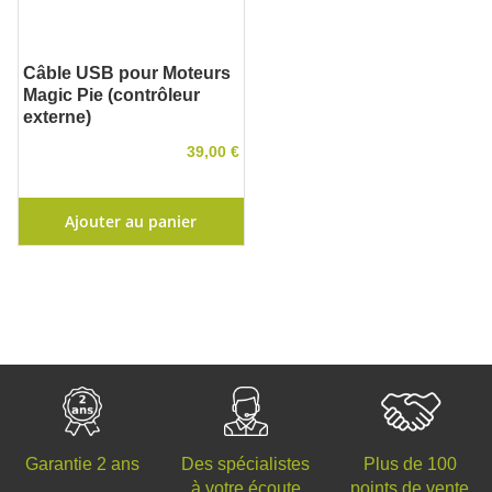
Câble USB pour Moteurs
Magic Pie (contrôleur
externe)
39,00 €
Ajouter au panier
Des spécialistes
Plus de 100
Garantie 2 ans
à votre écoute
points de vente