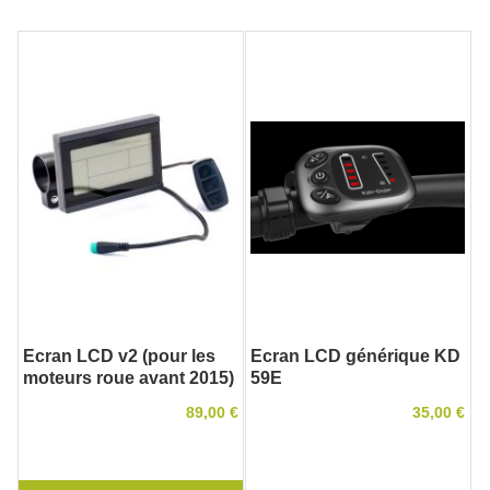
Ecran LCD v2 (pour les
Ecran LCD générique KD
moteurs roue avant 2015)
59E
89,00 €
35,00 €