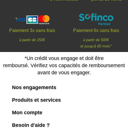
Paiement 3x sans frais
Paiement 6x sans frais
à partir de 150€
à partir de 500€
et jusqu'à 60 mois*
*Un crédit vous engage et doit être
remboursé. Vérifiez vos capacités de remboursement
avant de vous engager.
Nos engagements
Produits et services
Mon compte
Besoin d'aide ?