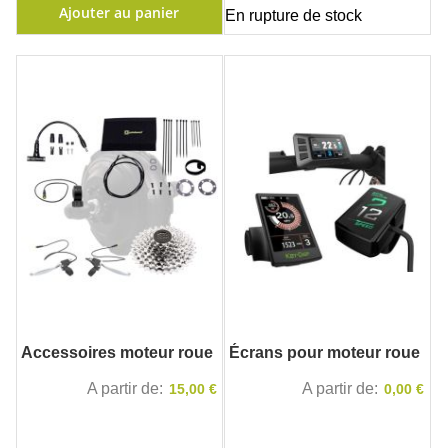
Ajouter au panier
En rupture de stock
Accessoires moteur roue
Écrans pour moteur roue
A partir de
A partir de
15,00 €
0,00 €