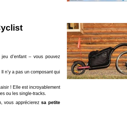
yclist
 jeu d’enfant – vous pouvez
 Il n’y a pas un composant qui
aisir ! Elle est incroyablement
s ou les single-tracks.
n, vous apprécierez
sa petite