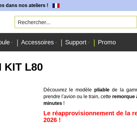
nos ateliers !
oule
Accessoires
Support
Promo
 KIT L80
Découvrez le modèle
pliable
de la ga
prendre l'avion ou le train, cette
remorque 
minutes
!
Le réapprovisionnement de la r
2026 !