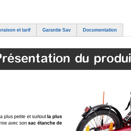
vraison et tarif
Garantie Sav
Documentation
Présentation du produi
a plus petite et surtout
la plus
rnie avec son
sac étanche de