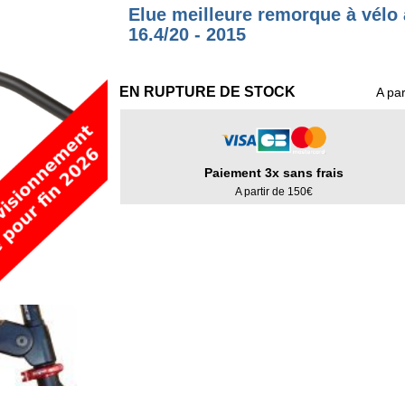
Elue meilleure remorque à vélo
16.4/20 - 2015
EN RUPTURE DE STOCK
A par
Paiement 3x sans frais
A partir de 150€