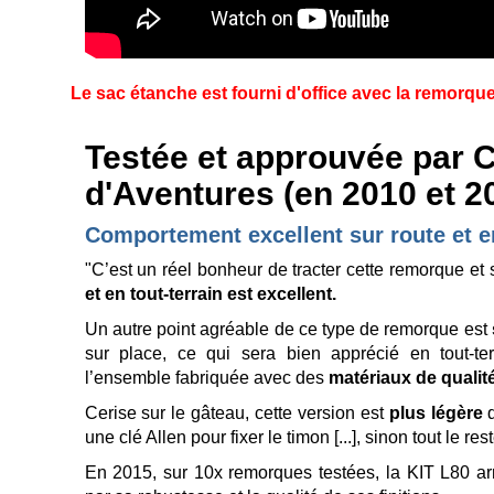
Le sac étanche est fourni d'office avec la remorque
Testée et approuvée par 
d'Aventures (en 2010 et 2
Comportement excellent sur route et en
"C’est un réel bonheur de tracter cette remorque et
et en tout-terrain est excellent.
Un autre point agréable de ce type de remorque est
sur place, ce qui sera bien apprécié en tout-te
l’ensemble fabriquée avec des
matériaux de qualité
Cerise sur le gâteau, cette version est
plus légère
q
une clé Allen pour fixer le timon [...], sinon tout le res
En 2015, sur 10x remorques testées, la KIT L80 a