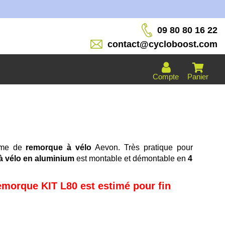
Toutes nos batteries sont 
09 80 80 16 22
contact@cycloboost.com
Compte
Panier
mme de
remorque à vélo
Aevon. Très pratique pour
à vélo en aluminium
est montable et démontable en
4
emorque KIT L80 est estimé pour fin