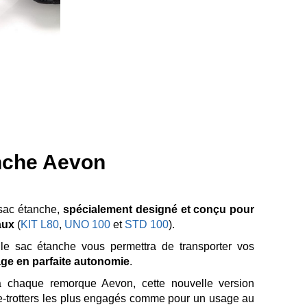
anche Aevon
sac étanche,
spécialement designé et conçu pour
eaux
(
KIT L80
,
UNO 100
et
STD 100
).
le sac étanche vous permettra de transporter vos
ge en parfaite autonomie
.
à chaque remorque Aevon, cette nouvelle version
e-trotters les plus engagés comme pour un usage au