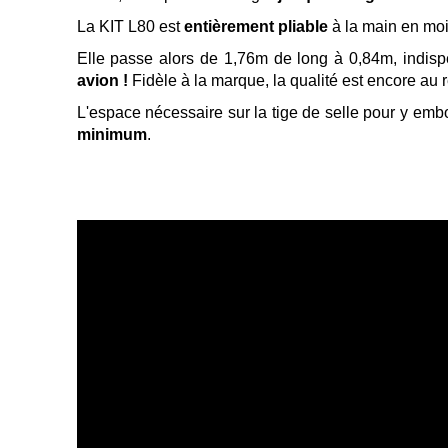
La KIT L80 est
entièrement pliable
à la main en moi
Elle passe alors de 1,76m de long à 0,84m, indis
avion !
Fidèle à la marque, la qualité est encore au
L'espace nécessaire sur la tige de selle pour y emboî
minimum
.