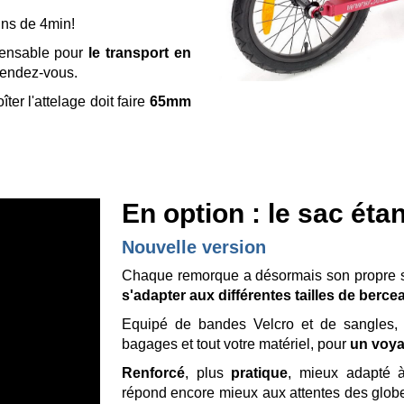
ns de 4min!
pensable pour
le transport en
 rendez-vous.
ter l'attelage doit faire
65mm
En option : le sac ét
Nouvelle version
Chaque remorque a désormais son propre 
s'adapter aux différentes tailles de berc
Equipé de bandes Velcro et de sangles, 
bagages et tout votre matériel, pour
un voya
Renforcé
, plus
pratique
, mieux adapté 
répond encore mieux aux attentes des glob