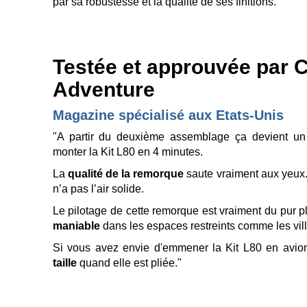
par sa robustesse et la qualité de ses finitions.
Testée et approuvée par C
Adventure
Magazine spécialisé aux Etats-Unis
"A partir du deuxième assemblage ça devient un
monter la Kit L80 en 4 minutes.
La
qualité de la remorque
saute vraiment aux yeux.
n’a pas l’air solide.
Le pilotage de cette remorque est vraiment du pur pl
maniable
dans les espaces restreints comme les ville
Si vous avez envie d'emmener la Kit L80 en avio
taille
quand elle est pliée."