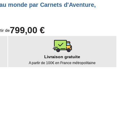
 au monde par Carnets d'Aventure,
799,00 €
tir de
Livraison gratuite
A partir de 100€ en France métropolitaine