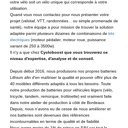
votre vélo soit un vélo unique qui corresponde à votre
utilisation.
Quand vous nous contactez pour nous présenter votre
projet (vélotaf, VTT, randonnées... ou simple promenade de
santé), notre équipe a pour mission de trouver la solution
adaptée parmi plusieurs dizaines de combinaisons de
kits
électriques
(moteur pédalier, moteur roue, puissance
variant de 250 à 3500w).
Il n'y a que chez
Cycloboost que vous trouverez ce
niveau d'expertise, d'analyse et de conseil.
Depuis début 2016, nous produisons nos propres batteries
Lithium afin d'en maîtriser la qualité et pouvoir offrir plus de
40 modèles différents adaptés à tous les besoins. Toute
notre production de batteries pour véhicules légers (vélo,
tricycle, tandem, remorque, trottinette) est vraiment faite
dans notre atelier de production à côté de Bordeaux.
Depuis, nous n'avons eu de cesse de nous améliorer et
nos batteries sont devenues des références
incontournables en terme de qualité et de fiabilité.
Nous avons moins de 1% de retour en SAV car tout le