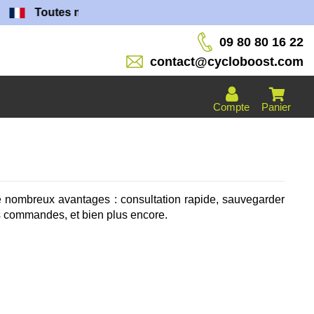
Toutes nos batteries sont fabriquées dans nos ateliers 
09 80 80 16 22
contact@cycloboost.com
Compte
Panier
e nombreux avantages : consultation rapide, sauvegarder
es commandes, et bien plus encore.