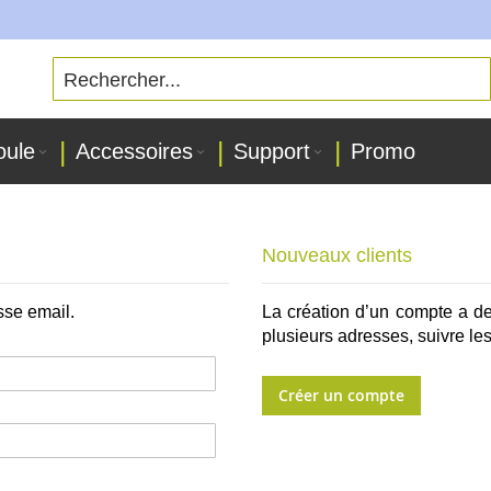
oule
Accessoires
Support
Promo
Nouveaux clients
sse email.
La création d’un compte a d
plusieurs adresses, suivre l
Créer un compte