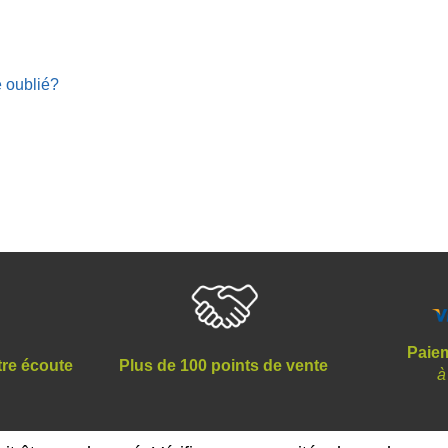
 oublié?
Paiem
tre écoute
Plus de 100 points de vente
à