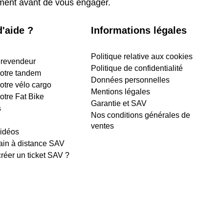
ement avant de vous engager.
'aide ?
Informations légales
Politique relative aux cookies
 revendeur
Politique de confidentialité
 votre tandem
Données personnelles
votre vélo cargo
Mentions légales
votre Fat Bike
Garantie et SAV
s
Nos conditions générales de
ventes
vidéos
ain à distance SAV
éer un ticket SAV ?