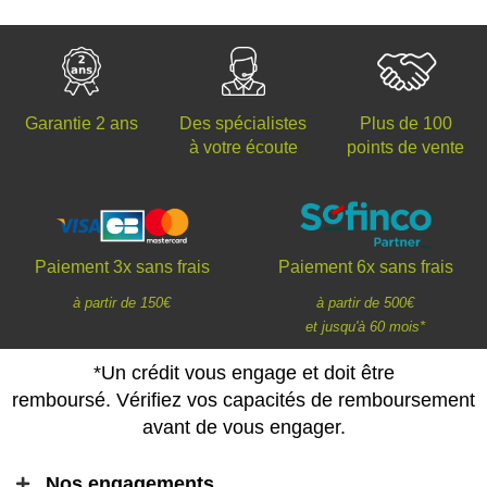
Des spécialistes
Plus de 100
Garantie 2 ans
à votre écoute
points de vente
Paiement 3x sans frais
Paiement 6x sans frais
à partir de 150€
à partir de 500€
et jusqu'à 60 mois*
*Un crédit vous engage et doit être
remboursé. Vérifiez vos capacités de remboursement
avant de vous engager.
Nos engagements