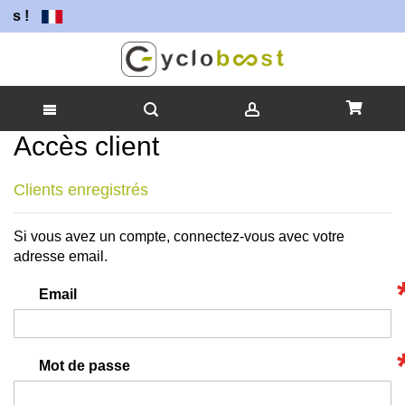
rs !
Accès client
Allez
au
contenu
Clients enregistrés
Si vous avez un compte, connectez-vous avec votre
adresse email.
Email
Mot de passe