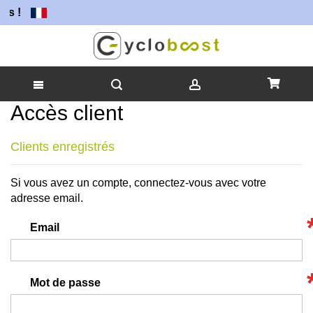
rs !
Accès client
Allez
au
contenu
Clients enregistrés
Si vous avez un compte, connectez-vous avec votre
adresse email.
Email
Mot de passe