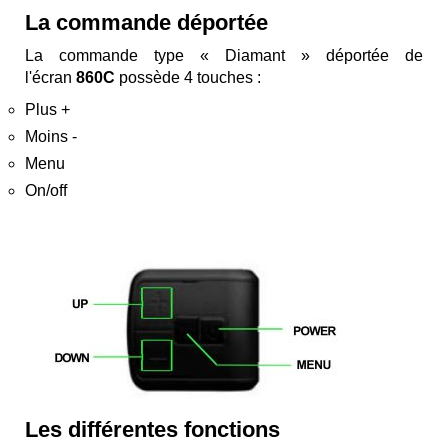
La commande déportée
La commande type « Diamant » déportée de
l'écran
860C
possède 4 touches :
Plus +
Moins -
Menu
On/off
Les différentes fonctions