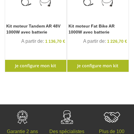
Kit moteur Tandem AR 48V
Kit moteur Fat Bike AR
1000W avec batterie
1000W avec batterie
A partir de
A partir de
1 136,70 €
1 226,70 €
Je configure mon kit
Je configure mon kit
Des spécialistes
Plus de 100
Garantie 2 ans