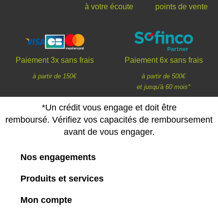
à votre écoute
points de vente
Paiement 3x sans frais
Paiement 6x sans frais
à partir de 150€
à partir de 500€
et jusqu'à 60 mois*
*Un crédit vous engage et doit être
remboursé. Vérifiez vos capacités de remboursement
avant de vous engager.
Nos engagements
Produits et services
Mon compte