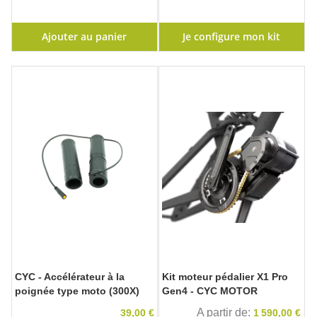
Ajouter au panier
Je configure mon kit
CYC - Accélérateur à la
Kit moteur pédalier X1 Pro
poignée type moto (300X)
Gen4 - CYC MOTOR
A partir de
39,00 €
1 590,00 €