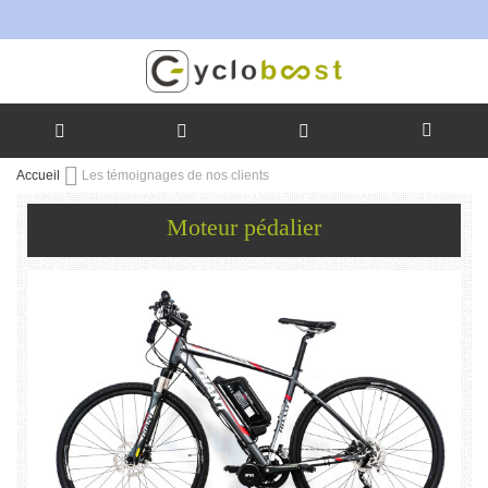
Allez
Accueil
Les témoignages de nos clients
au
contenu
Moteur pédalier