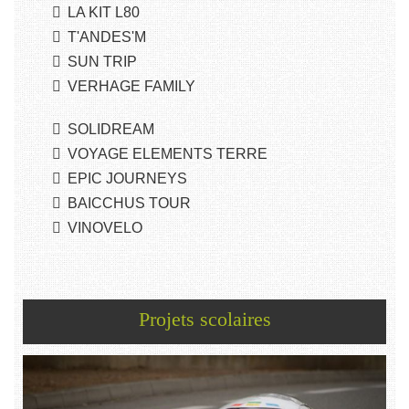
LA KIT L80
T'ANDES'M
SUN TRIP
VERHAGE FAMILY
SOLIDREAM
VOYAGE ELEMENTS TERRE
EPIC JOURNEYS
BAICCHUS TOUR
VINOVELO
Projets scolaires