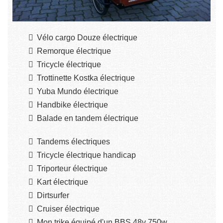
Vélo cargo Douze électrique
Remorque électrique
Tricycle électrique
Trottinette Kostka électrique
Yuba Mundo électrique
Handbike électrique
Balade en tandem électrique
Tandems électriques
Tricycle électrique handicap
Triporteur électrique
Kart électrique
Dirtsurfer
Cruiser électrique
Mon trike équipé d'un BBS 48v 750w