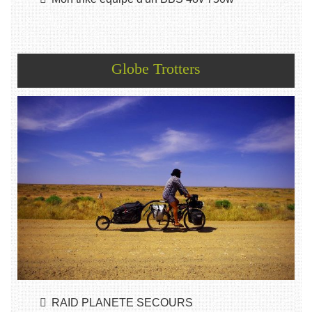
Globe Trotters
RAID PLANETE SECOURS