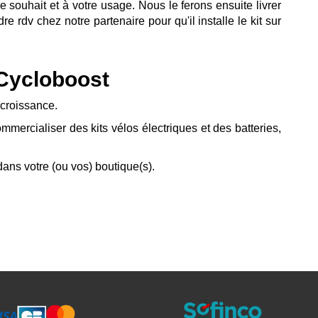
 souhait et à votre usage. Nous le ferons ensuite livrer
e rdv chez notre partenaire pour qu'il installe le kit sur
 Cycloboost
 croissance.
rcialiser des kits vélos électriques et des batteries,
dans votre (ou vos) boutique(s).