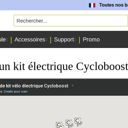
Toutes nos batt
ule
Accessoires
Support
Promo
un kit électrique Cycloboos