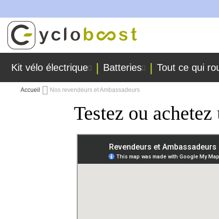
uées dans nos ateliers !
Allez
au
contenu
Kit vélo électrique
Batteries
Tout ce qui ro
Accueil
Nos revendeurs et Ambassadeurs
Testez ou achetez 