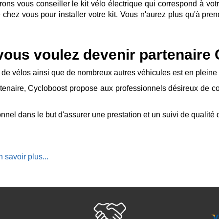
ns vous conseiller le kit vélo électrique qui correspond à votre
chez vous pour installer votre kit. Vous n'aurez plus qu'à prendr
 vous voulez devenir partenaire
n de vélos ainsi que de nombreux autres véhicules est en pleine
naire, Cycloboost propose aux professionnels désireux de comme
nel dans le but d'assurer une prestation et un suivi de qualité 
savoir plus...