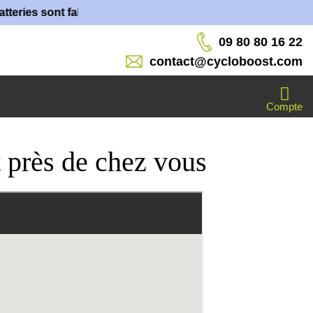
eries sont fabriquées dans nos ateliers !
09 80 80 16 22
contact@cycloboost.com
Compte
t près de chez vous