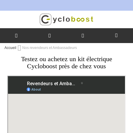
Allez
Accueil
Nos revendeurs et Ambassadeurs
au
Testez ou achetez un kit électrique
contenu
Cycloboost près de chez vous