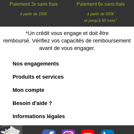
Paiement 3x sans frais
Paiement 6x sans frais
à partir de 150€
à partir de 500€
et jusqu'à 60 mois*
*Un crédit vous engage et doit être
remboursé. Vérifiez vos capacités de remboursement
avant de vous engager.
Nos engagements
Produits et services
Mon compte
Besoin d'aide ?
Informations légales