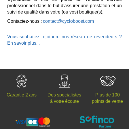
professionnel dans le but d'assurer une prestation et un
suivi de qualité dans votre (ou vos) boutique(s).
Contactez-nous :
contact@cycloboost.com
Vous souhaitez rejoindre nos réseau de revendeurs ?
En savoir plus...
Des spécialistes
Plus de 100
Garantie 2 ans
à votre écoute
points de vente