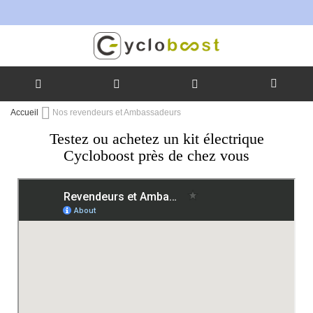
Allez
Accueil
Nos revendeurs et Ambassadeurs
au
Testez ou achetez un kit électrique
contenu
Cycloboost près de chez vous