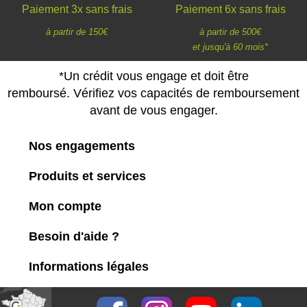
Paiement 3x sans frais
Paiement 6x sans frais
à partir de 150€
à partir de 500€
et jusqu'à 60 mois*
*Un crédit vous engage et doit être
remboursé. Vérifiez vos capacités de remboursement
avant de vous engager.
Nos engagements
Produits et services
Mon compte
Besoin d'aide ?
Informations légales