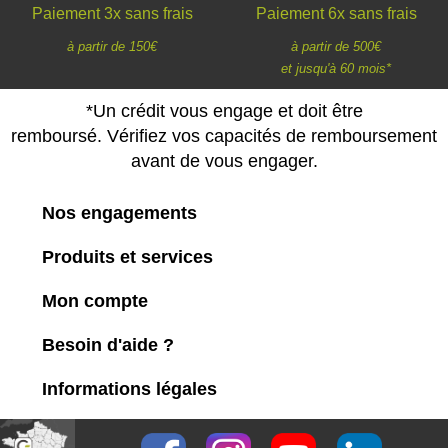
Paiement 3x sans frais
Paiement 6x sans frais
à partir de 150€
à partir de 500€
et jusqu'à 60 mois*
*Un crédit vous engage et doit être
remboursé. Vérifiez vos capacités de remboursement
avant de vous engager.
Nos engagements
Produits et services
Mon compte
Besoin d'aide ?
Informations légales