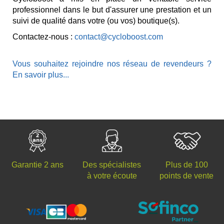
professionnel dans le but d'assurer une prestation et un
suivi de qualité dans votre (ou vos) boutique(s).
Contactez-nous :
contact@cycloboost.com
Vous souhaitez rejoindre nos réseau de revendeurs ?
En savoir plus...
Des spécialistes
Plus de 100
Garantie 2 ans
à votre écoute
points de vente