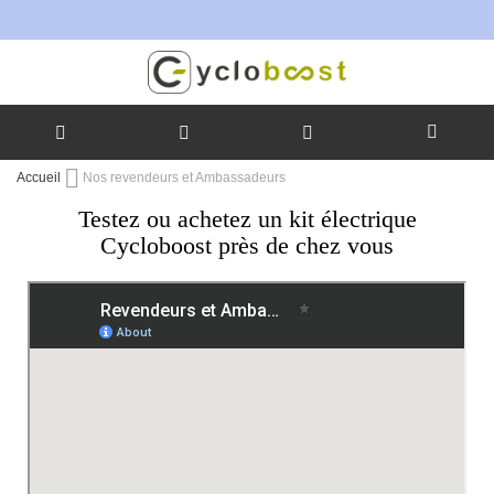
Allez
Accueil
Nos revendeurs et Ambassadeurs
au
Testez ou achetez un kit électrique
contenu
Cycloboost près de chez vous