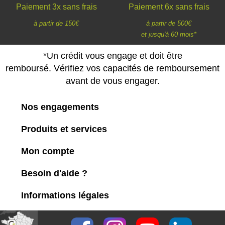
Paiement 3x sans frais
Paiement 6x sans frais
à partir de 150€
à partir de 500€
et jusqu'à 60 mois*
*Un crédit vous engage et doit être
remboursé. Vérifiez vos capacités de remboursement
avant de vous engager.
Nos engagements
Produits et services
Mon compte
Besoin d'aide ?
Informations légales