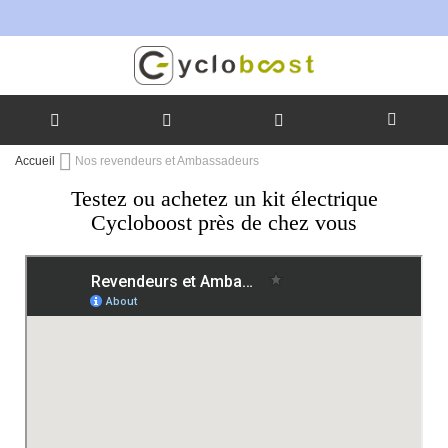
Allez
Accueil
Nos revendeurs et Ambassadeurs
au
Testez ou achetez un kit électrique
contenu
Cycloboost près de chez vous