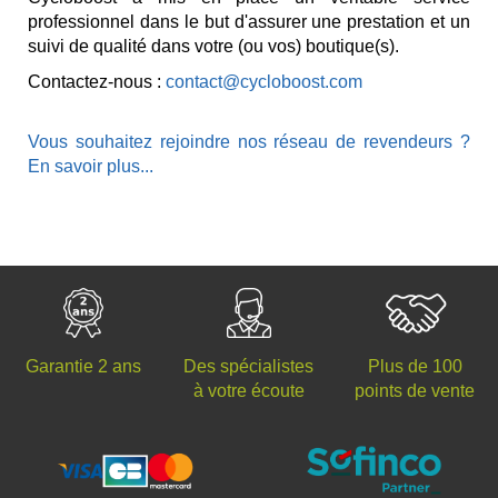
professionnel dans le but d'assurer une prestation et un
suivi de qualité dans votre (ou vos) boutique(s).
Contactez-nous :
contact@cycloboost.com
Vous souhaitez rejoindre nos réseau de revendeurs ?
En savoir plus...
Des spécialistes
Plus de 100
Garantie 2 ans
à votre écoute
points de vente