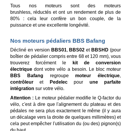
Tous nos moteurs sont des moteurs
brushless, réductés et ont un rendement de plus de
80% : cela leur confère un bon couple, de la
puissance et une excellente longévité.
Nos moteurs pédaliers BBS Bafang
Décliné en version
BBS01
,
BBS02
et
BBSHD
(pour
boîtier de pédalier compris entre 68 et 120 mm), vous
trouverez forcément le
kit de conversion
électrique
dont votre vélo a besoin. Le bloc moteur
BBS Bafang
regroupe
moteur électrique
,
contrôleur
et
Pedelec
pour
une parfaite
intégration
sur votre vélo.
Attention :
Le moteur pédalier modifie le Q-factor du
vélo, c'est à dire que l'alignement du plateau et des
pédales ne sera plus exactement le même (il y aura
un décalage vers la droite de quelques millimètres) et
cela peut empêcher l'utilisation du (ou des) pignon(s)
du haut.