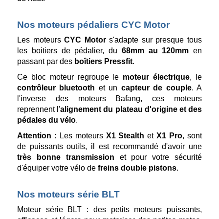
Nos moteurs pédaliers CYC Motor
Les moteurs
CYC Motor
s'adapte sur presque tous
les boitiers de pédalier, du
68mm au 120mm
en
passant par des
boîtiers Pressfit
.
Ce bloc moteur regroupe le
moteur électrique
, le
contrôleur bluetooth
et un
capteur de couple
. A
l'inverse des moteurs Bafang, ces moteurs
reprennent l'
alignement du plateau d'origine et des
pédales du vélo
.
Attention :
Les moteurs
X1 Stealth
et
X1 Pro
, sont
de puissants outils, il est recommandé d'avoir une
très bonne transmission
et pour votre sécurité
d'équiper votre vélo de
freins double pistons
.
Nos moteurs série BLT
Moteur série BLT : des petits moteurs puissants,