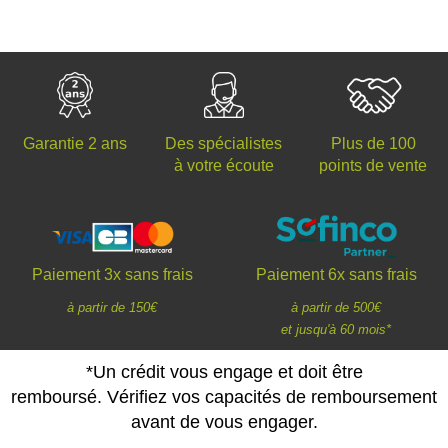
Des spécialistes
Plus de 100
Garantie 2 ans
à votre écoute
points de vente
Paiement 3x sans frais
Paiement 6x sans frais
à partir de 150€
à partir de 500€
et jusqu'à 60 mois*
*Un crédit vous engage et doit être
remboursé. Vérifiez vos capacités de remboursement
avant de vous engager.