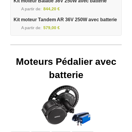
Kit moteur Balade 36V 250W avec batterie
A partir de
844,20 €
Kit moteur Tandem AR 36V 250W avec batterie
A partir de
579,00 €
Moteurs Pédalier avec
batterie