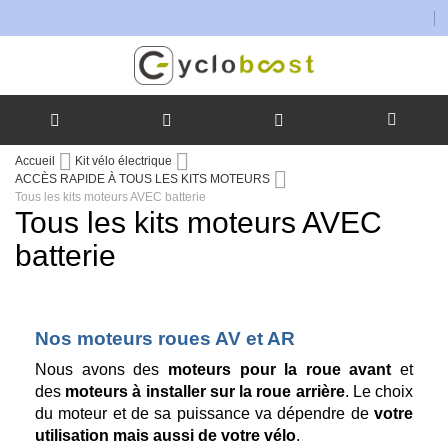
Allez
Accueil
Kit vélo électrique
au
ACCÈS RAPIDE À TOUS LES KITS MOTEURS
contenu
Tous les kits moteurs AVEC batterie
Tous les kits moteurs AVEC
batterie
Nos moteurs roues AV et AR
Nous avons des
moteurs pour la roue avant
et
des
moteurs à installer sur la roue arrière
. Le choix
du moteur et de sa puissance va dépendre de
votre
utilisation mais aussi de votre vélo
.