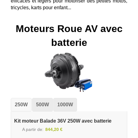
efficaces et légers pour motoriser des petites motos,
tricycles, karts pour enfant...
Moteurs Roue AV avec
batterie
250W
500W
1000W
Kit moteur Balade 36V 250W avec batterie
A partir de
844,20 €