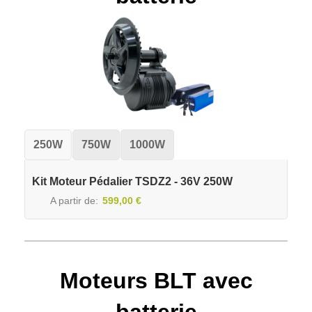
250W
750W
1000W
Kit Moteur Pédalier TSDZ2 - 36V 250W
A partir de
599,00 €
Moteurs BLT avec