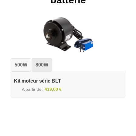
batterie
500W
800W
Kit moteur série BLT
A partir de
419,00 €