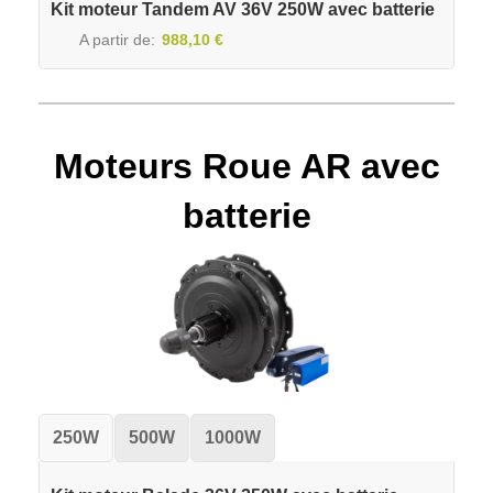
Kit moteur Tandem AV 36V 250W avec batterie
A partir de
988,10 €
Moteurs Roue AR avec
batterie
250W
500W
1000W