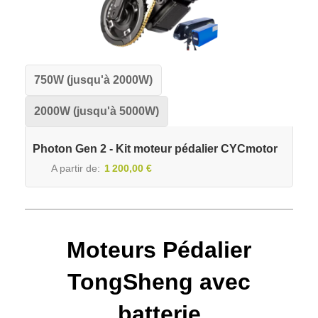
750W (jusqu'à 2000W)
2000W (jusqu'à 5000W)
Photon Gen 2 - Kit moteur pédalier CYCmotor
A partir de
1 200,00 €
Moteurs Pédalier
TongSheng avec
batterie