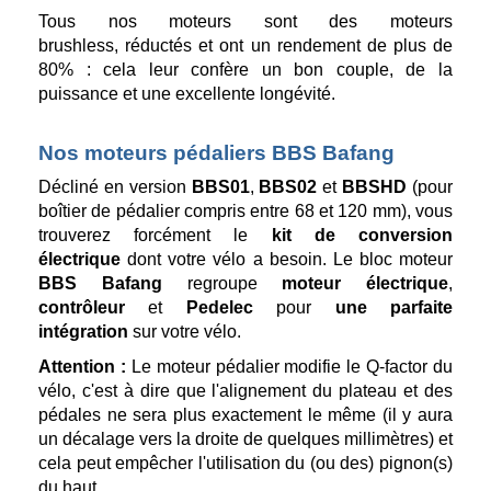
Tous nos moteurs sont des moteurs
brushless, réductés et ont un rendement de plus de
80% : cela leur confère un bon couple, de la
puissance et une excellente longévité.
Nos moteurs pédaliers BBS Bafang
Décliné en version
BBS01
,
BBS02
et
BBSHD
(pour
boîtier de pédalier compris entre 68 et 120 mm), vous
trouverez forcément le
kit de conversion
électrique
dont votre vélo a besoin. Le bloc moteur
BBS Bafang
regroupe
moteur électrique
,
contrôleur
et
Pedelec
pour
une parfaite
intégration
sur votre vélo.
Attention :
Le moteur pédalier modifie le Q-factor du
vélo, c'est à dire que l'alignement du plateau et des
pédales ne sera plus exactement le même (il y aura
un décalage vers la droite de quelques millimètres) et
cela peut empêcher l'utilisation du (ou des) pignon(s)
du haut.