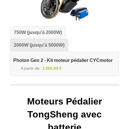
750W (jusqu'à 2000W)
2000W (jusqu'à 5000W)
Photon Gen 2 - Kit moteur pédalier CYCmotor
A partir de
1 200,00 €
Moteurs Pédalier
TongSheng avec
batterie