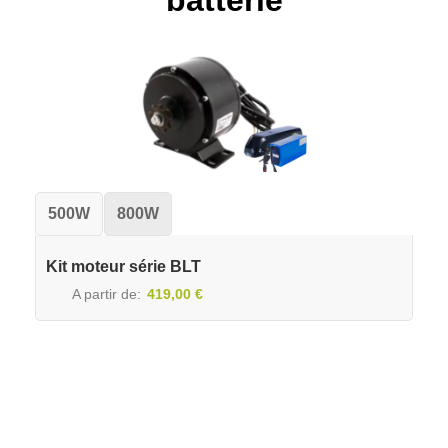
batterie
500W
800W
Kit moteur série BLT
A partir de
419,00 €