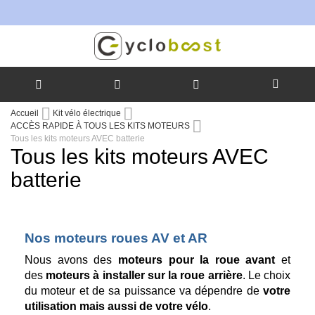
Allez
Accueil
Kit vélo électrique
au
ACCÈS RAPIDE À TOUS LES KITS MOTEURS
contenu
Tous les kits moteurs AVEC batterie
Tous les kits moteurs AVEC
batterie
Nos moteurs roues AV et AR
Nous avons des
moteurs pour la roue avant
et
des
moteurs à installer sur la roue arrière
. Le choix
du moteur et de sa puissance va dépendre de
votre
utilisation mais aussi de votre vélo
.