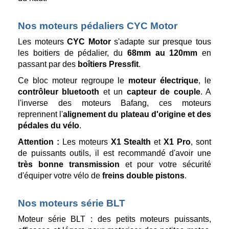
Nos moteurs pédaliers CYC Motor
Les moteurs
CYC Motor
s'adapte sur presque tous
les boitiers de pédalier, du
68mm au 120mm
en
passant par des
boîtiers Pressfit
.
Ce bloc moteur regroupe le
moteur électrique
, le
contrôleur bluetooth
et un
capteur de couple
. A
l'inverse des moteurs Bafang, ces moteurs
reprennent l'
alignement du plateau d'origine et des
pédales du vélo
.
Attention :
Les moteurs
X1 Stealth
et
X1 Pro
, sont
de puissants outils, il est recommandé d'avoir une
très bonne transmission
et pour votre sécurité
d'équiper votre vélo de
freins double pistons
.
Nos moteurs série BLT
Moteur série BLT : des petits moteurs puissants,