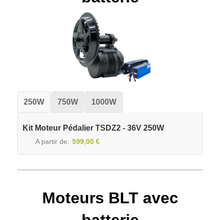
250W
750W
1000W
Kit Moteur Pédalier TSDZ2 - 36V 250W
A partir de
599,00 €
Moteurs BLT avec