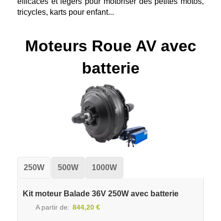
efficaces et légers pour motoriser des petites motos,
tricycles, karts pour enfant...
Moteurs Roue AV avec
batterie
250W
500W
1000W
Kit moteur Balade 36V 250W avec batterie
A partir de
844,20 €