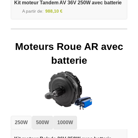
Kit moteur Tandem AV 36V 250W avec batterie
A partir de
988,10 €
Moteurs Roue AR avec
batterie
250W
500W
1000W