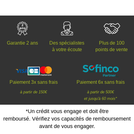
Des spécialistes
Plus de 100
Garantie 2 ans
à votre écoute
points de vente
Paiement 3x sans frais
Paiement 6x sans frais
à partir de 150€
à partir de 500€
et jusqu'à 60 mois*
*Un crédit vous engage et doit être
remboursé. Vérifiez vos capacités de remboursement
avant de vous engager.