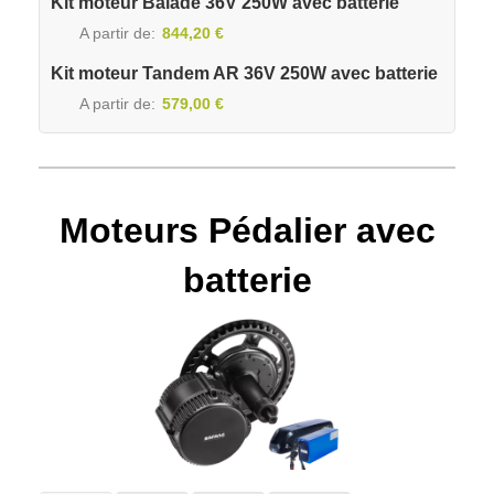
Kit moteur Balade 36V 250W avec batterie
A partir de
844,20 €
Kit moteur Tandem AR 36V 250W avec batterie
A partir de
579,00 €
Moteurs Pédalier avec
batterie