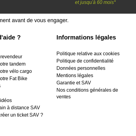
et
jusqu'à 60 mois*
ement avant de vous engager.
'aide ?
Informations légales
Politique relative aux cookies
 revendeur
Politique de confidentialité
 votre tandem
Données personnelles
votre vélo cargo
Mentions légales
votre Fat Bike
Garantie et SAV
s
Nos conditions générales de
ventes
vidéos
ain à distance SAV
éer un ticket SAV ?