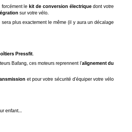
z forcément le
kit de conversion électrique
dont votre
tégration
sur votre vélo.
ne sera plus exactement le même (il y aura un décalage
oîtiers Pressfit
.
oteurs Bafang, ces moteurs reprennent l'
alignement du
ransmission
et pour votre sécurité d'équiper votre vélo
r enfant...