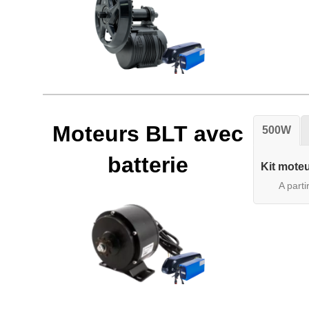
Moteurs BLT avec
500W
batterie
Kit moteu
A parti