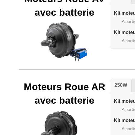
avec batterie
Kit mote
A parti
Kit mote
A parti
Moteurs Roue AR
250W
avec batterie
Kit mote
A parti
Kit mote
A parti