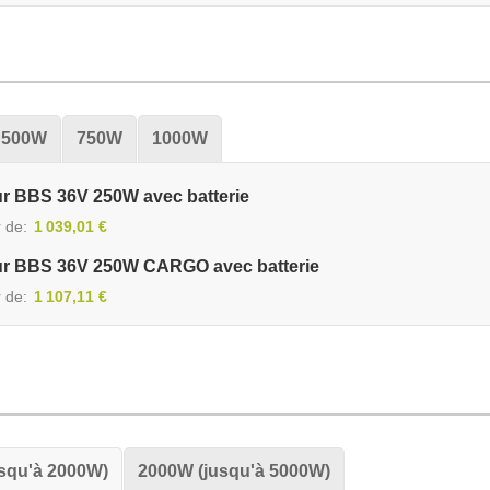
500W
750W
1000W
ur BBS 36V 250W avec batterie
r de
1 039,01 €
ur BBS 36V 250W CARGO avec batterie
r de
1 107,11 €
squ'à 2000W)
2000W (jusqu'à 5000W)