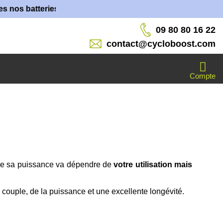
batteries sont fabriquées dans nos ateliers !
09 80 80 16 22
contact@cycloboost.com
Compte
 de sa puissance va dépendre de
votre utilisation mais
couple, de la puissance et une excellente longévité.