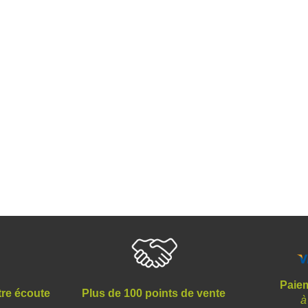
Paiem
tre écoute
Plus de 100 points de vente
à