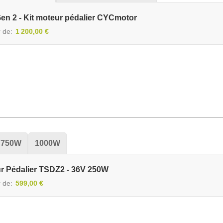
en 2 - Kit moteur pédalier CYCmotor
r de
1 200,00 €
750W
1000W
ur Pédalier TSDZ2 - 36V 250W
r de
599,00 €