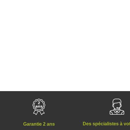
Des spécialistes à vo
Garantie 2 ans