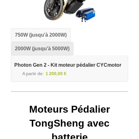
750W (jusqu'à 2000W)
2000W (jusqu'à 5000W)
Photon Gen 2 - Kit moteur pédalier CYCmotor
A partir de
1 200,00 €
Moteurs Pédalier
TongSheng avec
batterie