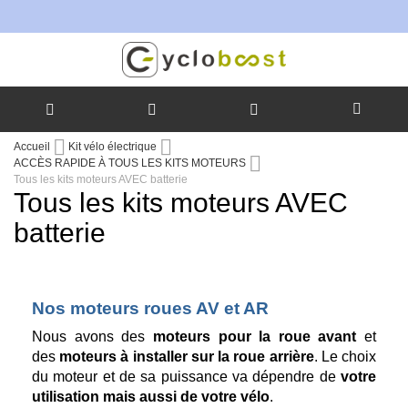
Allez
Accueil
Kit vélo électrique
au
ACCÈS RAPIDE À TOUS LES KITS MOTEURS
contenu
Tous les kits moteurs AVEC batterie
Tous les kits moteurs AVEC
batterie
Nos moteurs roues AV et AR
Nous avons des
moteurs pour la roue avant
et
des
moteurs à installer sur la roue arrière
. Le choix
du moteur et de sa puissance va dépendre de
votre
utilisation mais aussi de votre vélo
.