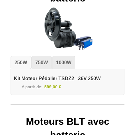
250W
750W
1000W
Kit Moteur Pédalier TSDZ2 - 36V 250W
A partir de
599,00 €
Moteurs BLT avec