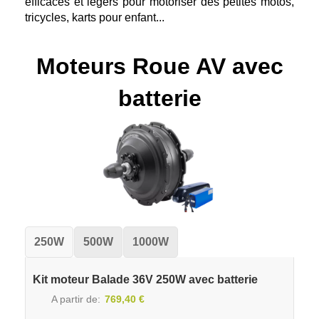
efficaces et légers pour motoriser des petites motos,
tricycles, karts pour enfant...
Moteurs Roue AV avec
batterie
250W
500W
1000W
Kit moteur Balade 36V 250W avec batterie
A partir de
769,40 €