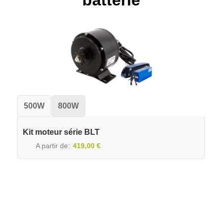
batterie
500W
800W
Kit moteur série BLT
A partir de
419,00 €