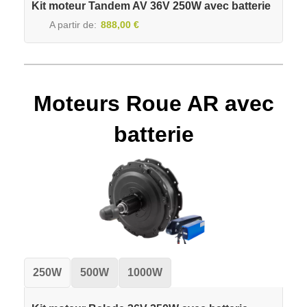
Kit moteur Tandem AV 36V 250W avec batterie
A partir de
888,00 €
Moteurs Roue AR avec
batterie
250W
500W
1000W