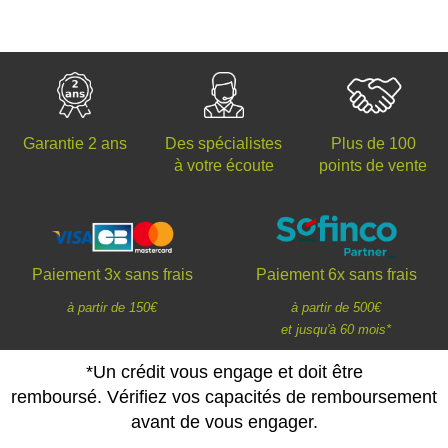
Des spécialistes
Plus de 100
Garantie 2 ans
à votre écoute
points de vente
Paiement 3x sans frais
Paiement 6x sans frais
à partir de 150€
à partir de 500€
et jusqu'à 60 mois*
*Un crédit vous engage et doit être
remboursé. Vérifiez vos capacités de remboursement
avant de vous engager.