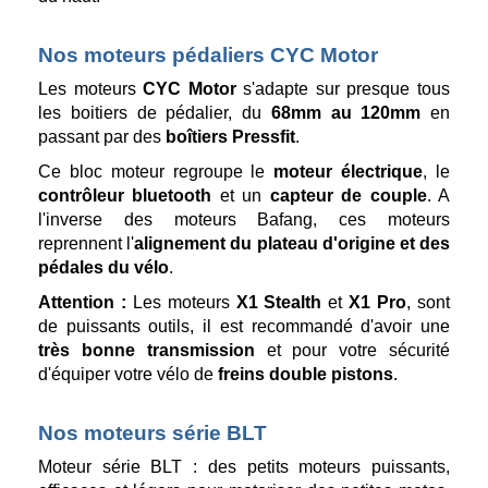
Nos moteurs pédaliers CYC Motor
Les moteurs
CYC Motor
s'adapte sur presque tous
les boitiers de pédalier, du
68mm au 120mm
en
passant par des
boîtiers Pressfit
.
Ce bloc moteur regroupe le
moteur électrique
, le
contrôleur bluetooth
et un
capteur de couple
. A
l'inverse des moteurs Bafang, ces moteurs
reprennent l'
alignement du plateau d'origine et des
pédales du vélo
.
Attention :
Les moteurs
X1 Stealth
et
X1 Pro
, sont
de puissants outils, il est recommandé d'avoir une
très bonne transmission
et pour votre sécurité
d'équiper votre vélo de
freins double pistons
.
Nos moteurs série BLT
Moteur série BLT : des petits moteurs puissants,