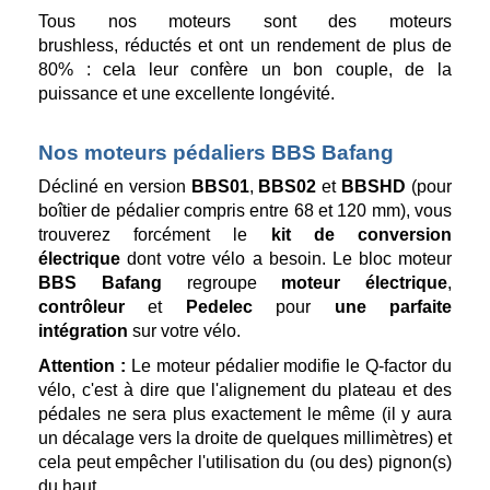
Tous nos moteurs sont des moteurs
brushless, réductés et ont un rendement de plus de
80% : cela leur confère un bon couple, de la
puissance et une excellente longévité.
Nos moteurs pédaliers BBS Bafang
Décliné en version
BBS01
,
BBS02
et
BBSHD
(pour
boîtier de pédalier compris entre 68 et 120 mm), vous
trouverez forcément le
kit de conversion
électrique
dont votre vélo a besoin. Le bloc moteur
BBS Bafang
regroupe
moteur électrique
,
contrôleur
et
Pedelec
pour
une parfaite
intégration
sur votre vélo.
Attention :
Le moteur pédalier modifie le Q-factor du
vélo, c'est à dire que l'alignement du plateau et des
pédales ne sera plus exactement le même (il y aura
un décalage vers la droite de quelques millimètres) et
cela peut empêcher l'utilisation du (ou des) pignon(s)
du haut.