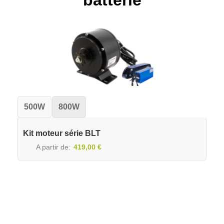
batterie
500W
800W
Kit moteur série BLT
A partir de
419,00 €