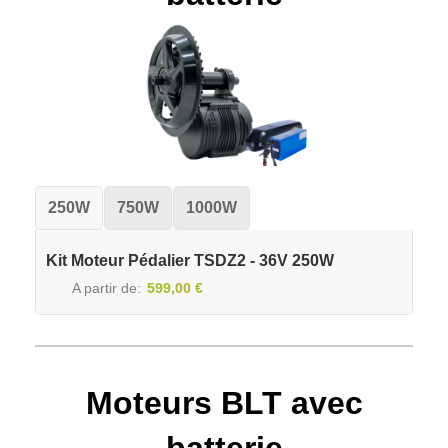
250W
750W
1000W
Kit Moteur Pédalier TSDZ2 - 36V 250W
A partir de
599,00 €
Moteurs BLT avec