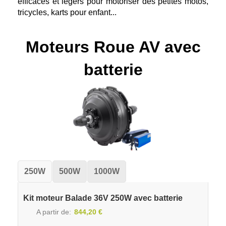
efficaces et légers pour motoriser des petites motos,
tricycles, karts pour enfant...
Moteurs Roue AV avec
batterie
250W
500W
1000W
Kit moteur Balade 36V 250W avec batterie
A partir de
844,20 €