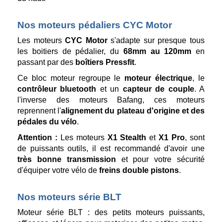
Nos moteurs pédaliers CYC Motor
Les moteurs
CYC Motor
s'adapte sur presque tous
les boitiers de pédalier, du
68mm au 120mm
en
passant par des
boîtiers Pressfit
.
Ce bloc moteur regroupe le
moteur électrique
, le
contrôleur bluetooth
et un
capteur de couple
. A
l'inverse des moteurs Bafang, ces moteurs
reprennent l'
alignement du plateau d'origine et des
pédales du vélo
.
Attention :
Les moteurs
X1 Stealth
et
X1 Pro
, sont
de puissants outils, il est recommandé d'avoir une
très bonne transmission
et pour votre sécurité
d'équiper votre vélo de
freins double pistons
.
Nos moteurs série BLT
Moteur série BLT : des petits moteurs puissants,