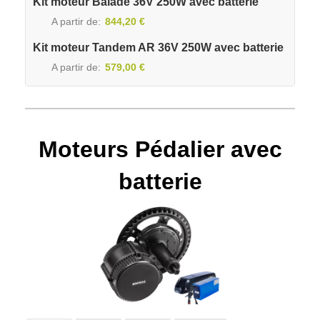
Kit moteur Balade 36V 250W avec batterie
A partir de
844,20 €
Kit moteur Tandem AR 36V 250W avec batterie
A partir de
579,00 €
Moteurs Pédalier avec
batterie