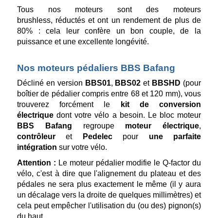
Tous nos moteurs sont des moteurs
brushless, réductés et ont un rendement de plus de
80% : cela leur confère un bon couple, de la
puissance et une excellente longévité.
Nos moteurs pédaliers BBS Bafang
Décliné en version
BBS01
,
BBS02
et
BBSHD
(pour
boîtier de pédalier compris entre 68 et 120 mm), vous
trouverez forcément le
kit de conversion
électrique
dont votre vélo a besoin. Le bloc moteur
BBS Bafang
regroupe
moteur électrique
,
contrôleur
et
Pedelec
pour
une parfaite
intégration
sur votre vélo.
Attention :
Le moteur pédalier modifie le Q-factor du
vélo, c'est à dire que l'alignement du plateau et des
pédales ne sera plus exactement le même (il y aura
un décalage vers la droite de quelques millimètres) et
cela peut empêcher l'utilisation du (ou des) pignon(s)
du haut.