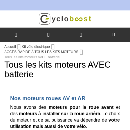
Allez
Accueil
Kit vélo électrique
au
ACCÈS RAPIDE À TOUS LES KITS MOTEURS
contenu
Tous les kits moteurs AVEC batterie
Tous les kits moteurs AVEC
batterie
Nos moteurs roues AV et AR
Nous avons des
moteurs pour la roue avant
et
des
moteurs à installer sur la roue arrière
. Le choix
du moteur et de sa puissance va dépendre de
votre
utilisation mais aussi de votre vélo
.