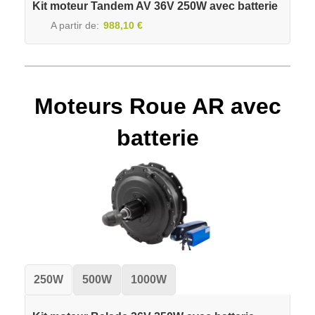
Kit moteur Tandem AV 36V 250W avec batterie
A partir de
988,10 €
Moteurs Roue AR avec
batterie
250W
500W
1000W