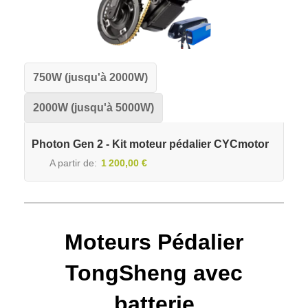
750W (jusqu'à 2000W)
2000W (jusqu'à 5000W)
Photon Gen 2 - Kit moteur pédalier CYCmotor
A partir de
1 200,00 €
Moteurs Pédalier
TongSheng avec
batterie