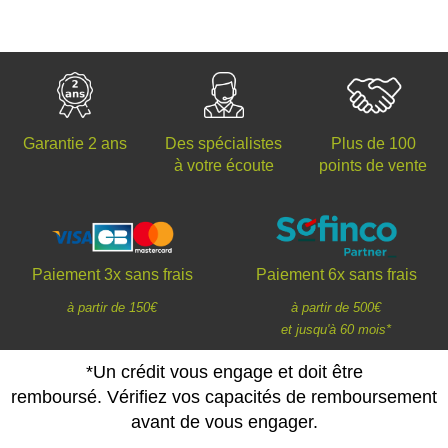
Des spécialistes
Plus de 100
Garantie 2 ans
à votre écoute
points de vente
Paiement 3x sans frais
Paiement 6x sans frais
à partir de 150€
à partir de 500€
et jusqu'à 60 mois*
*Un crédit vous engage et doit être
remboursé. Vérifiez vos capacités de remboursement
avant de vous engager.