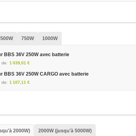
500W
750W
1000W
ur BBS 36V 250W avec batterie
r de
1 039,01 €
ur BBS 36V 250W CARGO avec batterie
r de
1 107,11 €
squ'à 2000W)
2000W (jusqu'à 5000W)