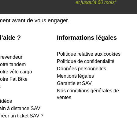
et
jusqu'à 60 mois*
ement avant de vous engager.
'aide ?
Informations légales
Politique relative aux cookies
 revendeur
Politique de confidentialité
 votre tandem
Données personnelles
votre vélo cargo
Mentions légales
votre Fat Bike
Garantie et SAV
s
Nos conditions générales de
ventes
vidéos
ain à distance SAV
éer un ticket SAV ?