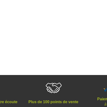
Paiem
tre écoute
Plus de 100 points de vente
à