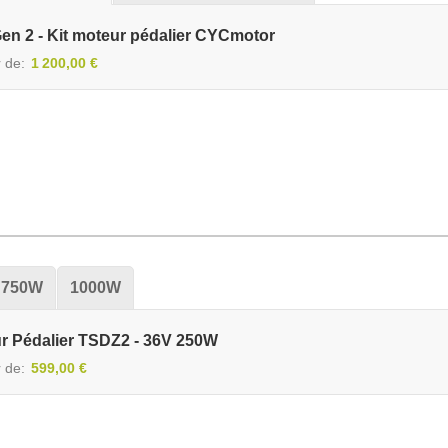
en 2 - Kit moteur pédalier CYCmotor
r de
1 200,00 €
750W
1000W
ur Pédalier TSDZ2 - 36V 250W
r de
599,00 €