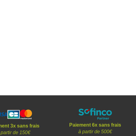
Paiement 6x sans frais
ent 3x sans frais
à partir de 500€
 partir de 150€