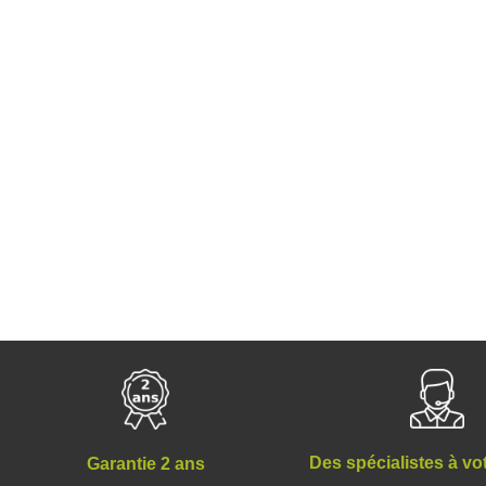
Des spécialistes à vo
Garantie 2 ans