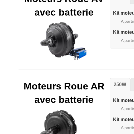
avec batterie
Kit mote
A parti
Kit mote
A parti
Moteurs Roue AR
250W
avec batterie
Kit mote
A parti
Kit mote
A parti