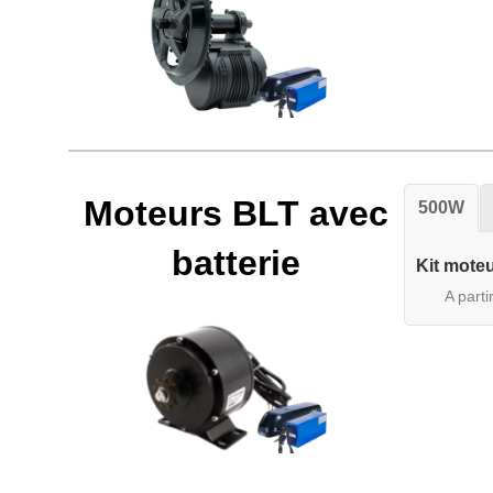
Moteurs BLT avec
500W
batterie
Kit moteu
A parti