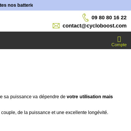
 batteries sont fabriquées dans nos ateliers !
09 80 80 16 22
contact@cycloboost.com
Compte
 de sa puissance va dépendre de
votre utilisation mais
couple, de la puissance et une excellente longévité.