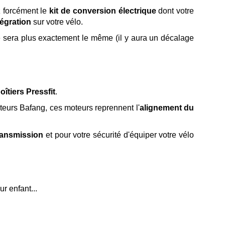
z forcément le
kit de conversion électrique
dont votre
tégration
sur votre vélo.
ne sera plus exactement le même (il y aura un décalage
oîtiers Pressfit
.
oteurs Bafang, ces moteurs reprennent l'
alignement du
ransmission
et pour votre sécurité d'équiper votre vélo
r enfant...