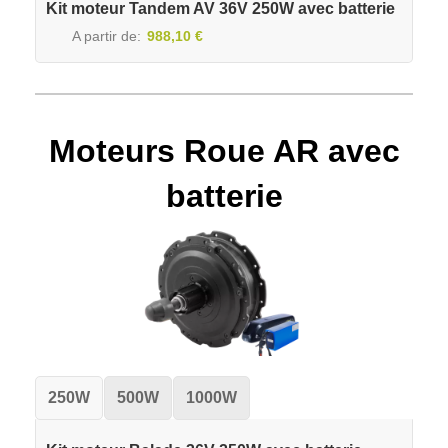
Kit moteur Tandem AV 36V 250W avec batterie
A partir de
988,10 €
Moteurs Roue AR avec
batterie
250W
500W
1000W