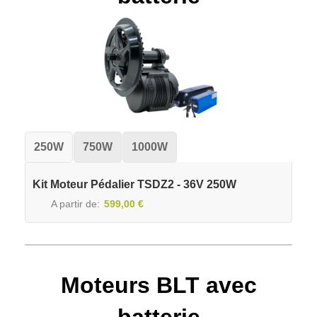
250W
750W
1000W
Kit Moteur Pédalier TSDZ2 - 36V 250W
A partir de
599,00 €
Moteurs BLT avec