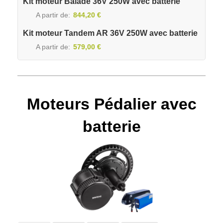
Kit moteur Balade 36V 250W avec batterie
A partir de
844,20 €
Kit moteur Tandem AR 36V 250W avec batterie
A partir de
579,00 €
Moteurs Pédalier avec
batterie