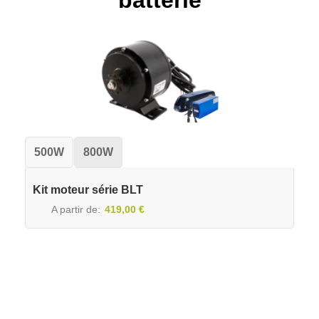
batterie
500W
800W
Kit moteur série BLT
A partir de
419,00 €