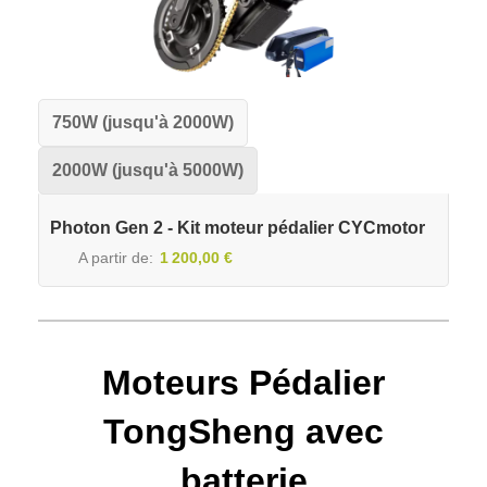
750W (jusqu'à 2000W)
2000W (jusqu'à 5000W)
Photon Gen 2 - Kit moteur pédalier CYCmotor
A partir de
1 200,00 €
Moteurs Pédalier
TongSheng avec
batterie