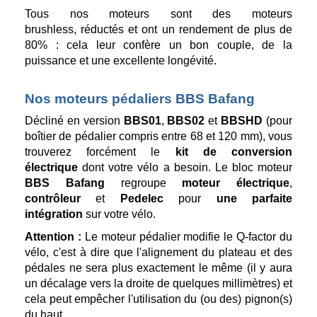
Tous nos moteurs sont des moteurs
brushless, réductés et ont un rendement de plus de
80% : cela leur confère un bon couple, de la
puissance et une excellente longévité.
Nos moteurs pédaliers BBS Bafang
Décliné en version
BBS01
,
BBS02
et
BBSHD
(pour
boîtier de pédalier compris entre 68 et 120 mm), vous
trouverez forcément le
kit de conversion
électrique
dont votre vélo a besoin. Le bloc moteur
BBS Bafang
regroupe
moteur électrique
,
contrôleur
et
Pedelec
pour
une parfaite
intégration
sur votre vélo.
Attention :
Le moteur pédalier modifie le Q-factor du
vélo, c'est à dire que l'alignement du plateau et des
pédales ne sera plus exactement le même (il y aura
un décalage vers la droite de quelques millimètres) et
cela peut empêcher l'utilisation du (ou des) pignon(s)
du haut.