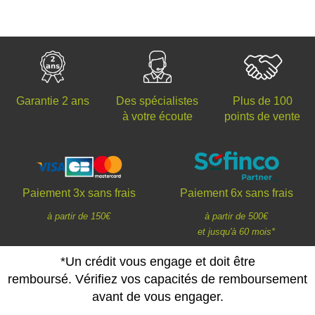
Des spécialistes
Plus de 100
Garantie 2 ans
à votre écoute
points de vente
Paiement 3x sans frais
Paiement 6x sans frais
à partir de 150€
à partir de 500€
et jusqu'à 60 mois*
*Un crédit vous engage et doit être
remboursé. Vérifiez vos capacités de remboursement
avant de vous engager.