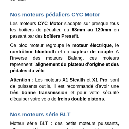
Nos moteurs pédaliers CYC Motor
Les moteurs
CYC Motor
s'adapte sur presque tous
les boitiers de pédalier, du
68mm au 120mm
en
passant par des
boîtiers Pressfit
.
Ce bloc moteur regroupe le
moteur électrique
, le
contrôleur bluetooth
et un
capteur de couple
. A
l'inverse des moteurs Bafang, ces moteurs
reprennent l'
alignement du plateau d'origine et des
pédales du vélo
.
Attention :
Les moteurs
X1 Stealth
et
X1 Pro
, sont
de puissants outils, il est recommandé d'avoir une
très bonne transmission
et pour votre sécurité
d'équiper votre vélo de
freins double pistons
.
Nos moteurs série BLT
Moteur série BLT : des petits moteurs puissants,