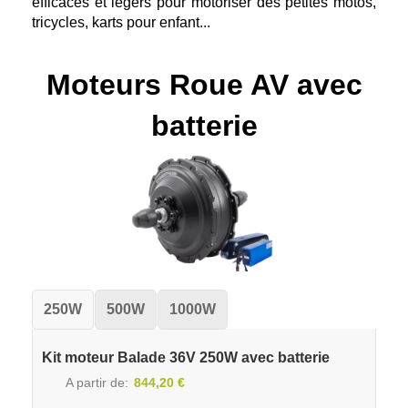
efficaces et légers pour motoriser des petites motos,
tricycles, karts pour enfant...
Moteurs Roue AV avec
batterie
250W
500W
1000W
Kit moteur Balade 36V 250W avec batterie
A partir de
844,20 €