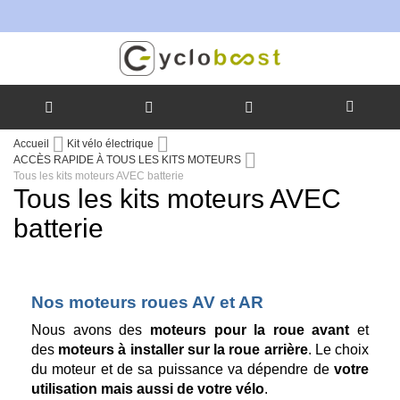
Allez
Accueil
Kit vélo électrique
au
ACCÈS RAPIDE À TOUS LES KITS MOTEURS
contenu
Tous les kits moteurs AVEC batterie
Tous les kits moteurs AVEC
batterie
Nos moteurs roues AV et AR
Nous avons des
moteurs pour la roue avant
et
des
moteurs à installer sur la roue arrière
. Le choix
du moteur et de sa puissance va dépendre de
votre
utilisation mais aussi de votre vélo
.