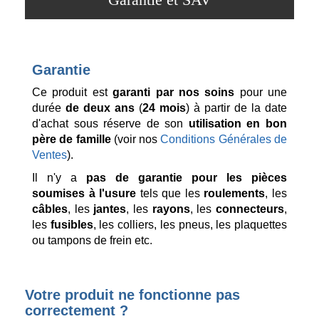
Garantie
Ce produit est
garanti par nos soins
pour une
durée
de deux ans
(
24 mois
) à partir de la date
d'achat sous réserve de son
utilisation en bon
père de famille
(voir nos
Conditions Générales de
Ventes
).
Il n'y a
pas de garantie pour les pièces
soumises à l'usure
tels que les
roulements
, les
câbles
, les
jantes
, les
rayons
, les
connecteurs
,
les
fusibles
, les colliers, les pneus, les plaquettes
ou tampons de frein etc.
Votre produit ne fonctionne pas
correctement ?