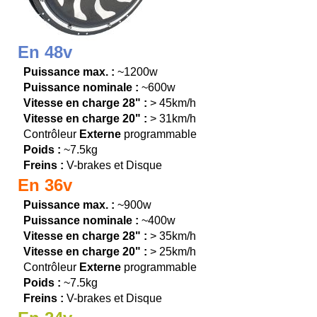
En 48v
Puissance max. :
~1200w
Puissance nominale :
~600w
Vitesse en charge 28" :
> 45km/h
Vitesse en charge 20" :
> 31km/h
Contrôleur
Externe
programmable
Poids :
~7.5kg
Freins :
V-brakes et Disque
En 36v
Puissance max. :
~900w
Puissance nominale :
~400w
Vitesse en charge 28" :
> 35km/h
Vitesse en charge 20" :
> 25km/h
Contrôleur
Externe
programmable
Poids :
~7.5kg
Freins :
V-brakes et Disque