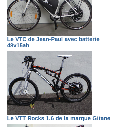
Le VTC de Jean-Paul avec batterie
48v15ah
Le VTT Rocks 1.6 de la marque Gitane