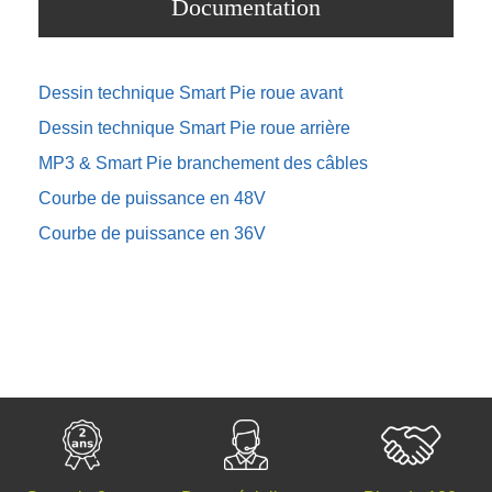
Documentation
Dessin technique Smart Pie roue avant
Dessin technique Smart Pie roue arrière
MP3 & Smart Pie branchement des câbles
Courbe de puissance en 48V
Courbe de puissance en 36V