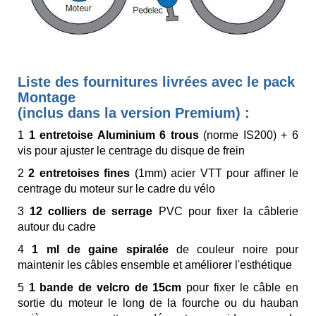
Liste des fournitures livrées avec le pack
Montage
(inclus dans la version Premium) :
1
1 entretoise Aluminium 6 trous
(norme IS200) + 6
vis pour ajuster le centrage du disque de frein
2
2 entretoises fines
(1mm) acier VTT pour affiner le
centrage du moteur sur le cadre du vélo
3
12 colliers de serrage
PVC pour fixer la câblerie
autour du cadre
4
1 ml de gaine spiralée
de couleur noire pour
maintenir les câbles ensemble et améliorer l'esthétique
5
1 bande de velcro de 15cm
pour fixer le câble en
sortie du moteur le long de la fourche ou du hauban