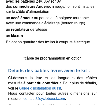
avec les batteries 24v, 36v et 48v
des
connecteurs Anderson
rouge/noir sont installés
sur le câble d'alimentation
un
accélérateur
au pouce ou à poignée tournante
avec une commande d'éclairage (bouton rouge)
un
régulateur
de vitesse
un
klaxon
En option gratuite : des
freins
à coupure électrique
*câble de programmation en option
Détails des câbles livrés avec le kit :
Ci-dessous la liste et les longueurs des câbles
mesurés
à partir du contrôleur
. Pour plus de détails,
voir le
Guide d'installation du kit
.
Nous contacter pour toutes autres dimensions sur
mesure :
contact@cycloboost.com
.