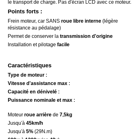
le transport de charge. Pas d'écran LCD avec ce moteur.
Points forts :
Frein moteur, car SANS
roue libre interne
(légère
résistance au pédalage)
Permet de conserver la
transmission d'origine
Installation et pilotage
facile
Caractéristiques
Type de moteur :
Vitesse d'assistance max :
Capacité en dénivelé :
Puissance nominale et max :
Moteur
roue arrière
de
7,5kg
Jusqu'à
45km/h
Jusqu'à
5%
(29N.m)