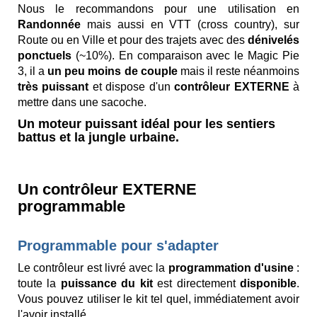
Nous le recommandons pour une utilisation en
Randonnée
mais aussi en VTT (cross country), sur
Route ou en Ville et pour des trajets avec des
dénivelés
ponctuels
(~10%). En comparaison avec le Magic Pie
3, il a
un peu moins de couple
mais il reste néanmoins
très puissant
et dispose d'un
contrôleur EXTERNE
à
mettre dans une sacoche.
Un moteur puissant idéal pour les sentiers
battus et la jungle urbaine.
Un contrôleur EXTERNE
programmable
Programmable pour s'adapter
Le contrôleur est livré avec la
programmation d'usine
:
toute la
puissance du kit
est directement
disponible
.
Vous pouvez utiliser le kit tel quel, immédiatement avoir
l'avoir installé.