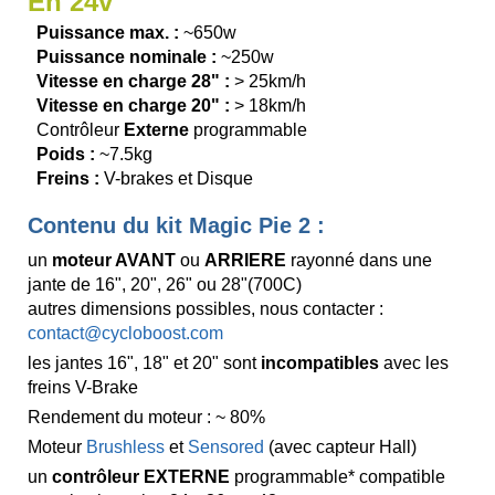
En 24v
Puissance max. :
~650w
Puissance nominale :
~250w
Vitesse en charge 28" :
> 25km/h
Vitesse en charge 20" :
> 18km/h
Contrôleur
Externe
programmable
Poids :
~7.5kg
Freins :
V-brakes et Disque
Contenu du kit Magic Pie 2 :
un
moteur AVANT
ou
ARRIERE
rayonné dans une
jante de 16", 20", 26" ou 28"(700C)
autres dimensions possibles, nous contacter :
contact@cycloboost.com
les jantes 16", 18" et 20" sont
incompatibles
avec les
freins V-Brake
Rendement du moteur : ~ 80%
Moteur
Brushless
et
Sensored
(avec capteur Hall)
un
contrôleur EXTERNE
programmable* compatible