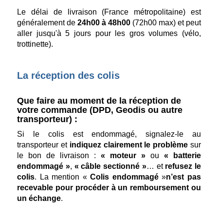
Le délai de livraison (France métropolitaine) est
généralement de
24h00 à 48h00
(72h00 max) et peut
aller jusqu'à 5 jours pour les gros volumes (vélo,
trottinette).
La réception des colis
Que faire au moment de la réception de
votre commande (DPD, Geodis ou autre
transporteur) :
Si le colis est endommagé, signalez-le au
transporteur et
indiquez clairement le problème
sur
le bon de livraison :
« moteur »
ou
« batterie
endommagé »
,
« câble sectionné »
… et
refusez le
colis
. La mention «
Colis endommagé
»
n’est pas
recevable pour procéder à un remboursement ou
un échange
.