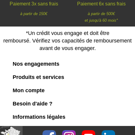
Paiement 3x sans frais
Paiement 6x sans frais
à partir de 150€
à partir de 500€
et jusqu'à 60 mois*
*Un crédit vous engage et doit être
remboursé. Vérifiez vos capacités de remboursement
avant de vous engager.
Nos engagements
Produits et services
Mon compte
Besoin d'aide ?
Informations légales