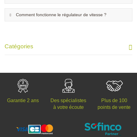
Comment fonctionne le régulateur de vitesse ?
Catégories
Des spécialistes
Plus de 100
Garantie 2 ans
à votre écoute
points de vente