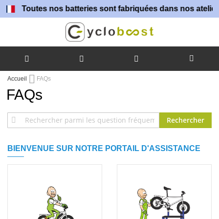
Toutes nos batteries sont fabriquées dans nos ateliers 
Allez
Accueil
FAQs
au
FAQs
contenu
Rechercher
BIENVENUE SUR NOTRE PORTAIL D'ASSISTANCE