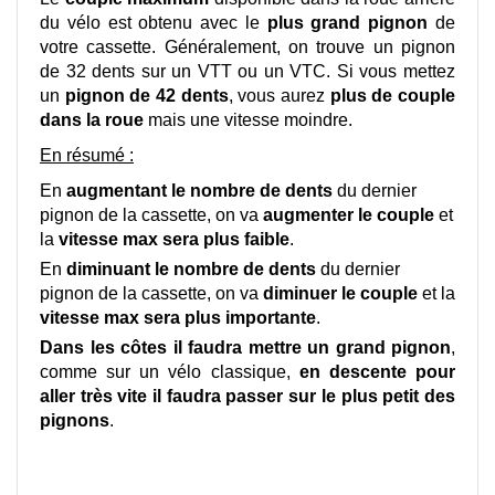
du vélo est obtenu avec le
plus grand pignon
de
votre cassette. Généralement, on trouve un pignon
de 32 dents sur un VTT ou un VTC. Si vous mettez
un
pignon de 42 dents
, vous aurez
plus de couple
dans la roue
mais une vitesse moindre.
En résumé :
En
augmentant le nombre de dents
du dernier
pignon de la cassette, on va
augmenter le couple
et
la
vitesse max sera plus faible
.
En
diminuant le nombre de dents
du dernier
pignon de la cassette, on va
diminuer le couple
et la
vitesse max sera plus importante
.
Dans les côtes il faudra mettre un grand pignon
,
comme sur un vélo classique,
en descente pour
aller très vite il faudra passer sur le plus petit des
pignons
.