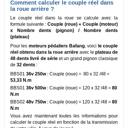
Comment calculer le couple réel dans
la roue arrière ?
Le couple réel dans la roue se calcule avec la
formule suivante :
Couple (roue) = Couple (moteur)
x Nombre dents (pignon) / Nombre dents
(plateau)
Pour les
moteurs pédaliers Bafang
, voici
le couple
réel obtenu dans la roue arrière
avec le
plateau de
48 dents livré de série
et un grand pignon classique
de
32 dents
:
BBS01
36v 250w
: Couple (roue) = 80 x 32 /48 =
53,33 N.m
BBS01
36v 500w
: Couple (roue) = 120 x 32 /48 =
80
N.m
BBS02
48v 750w
: Couple (roue) = 120 x 32 /48 =
80
N.m
Vous avez maintenant toutes les informations pour
calculer le couple réel en fonction de la transmission