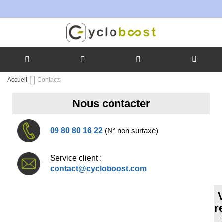
Allez
Accueil
Contacts
au
contenu
Nous contacter
09 80 80 16 22
(N° non surtaxé)
Service client :
contact@cycloboost.com
r