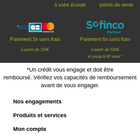
à votre écoute
points de vente
Paiement 3x sans frais
Paiement 6x sans frais
à partir de 150€
à partir de 500€
et jusqu'à 60 mois*
*Un crédit vous engage et doit être
remboursé. Vérifiez vos capacités de remboursement
avant de vous engager.
Nos engagements
Produits et services
Mon compte