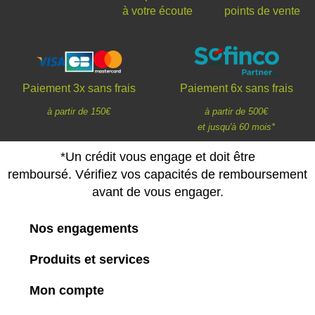
à votre écoute
points de vente
Paiement 3x sans frais
Paiement 6x sans frais
à partir de 150€
à partir de 500€
et jusqu'à 60 mois*
*Un crédit vous engage et doit être
remboursé. Vérifiez vos capacités de remboursement
avant de vous engager.
Nos engagements
Produits et services
Mon compte