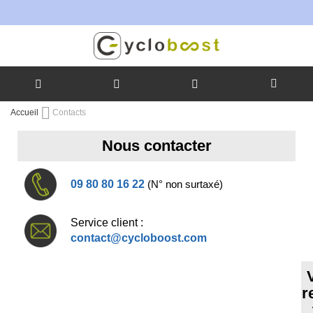
Allez
Accueil
Contacts
au
contenu
Nous contacter
09 80 80 16 22
(N° non surtaxé)
Service client :
contact@cycloboost.com
r