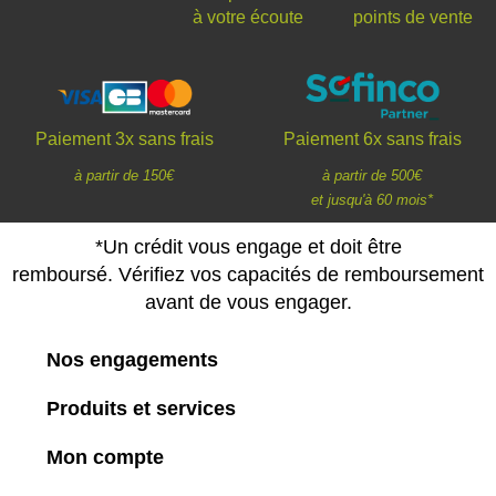
à votre écoute
points de vente
Paiement 3x sans frais
Paiement 6x sans frais
à partir de 150€
à partir de 500€
et jusqu'à 60 mois*
*Un crédit vous engage et doit être
remboursé. Vérifiez vos capacités de remboursement
avant de vous engager.
Nos engagements
Produits et services
Mon compte