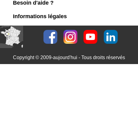
Besoin d'aide ?
Informations légales
Copyright © 2009-aujourd'hui - Tous droits réservés