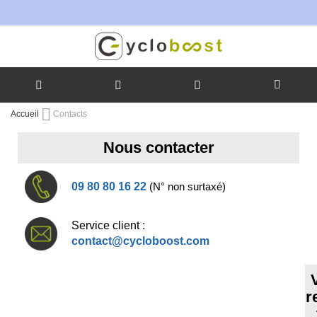
Allez
Accueil
Contacts
au
contenu
Nous contacter
09 80 80 16 22
(N° non surtaxé)
Service client :
contact@cycloboost.com
r