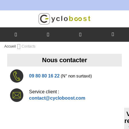
Allez
Accueil
Contacts
au
contenu
Nous contacter
09 80 80 16 22
(N° non surtaxé)
Service client :
contact@cycloboost.com
r