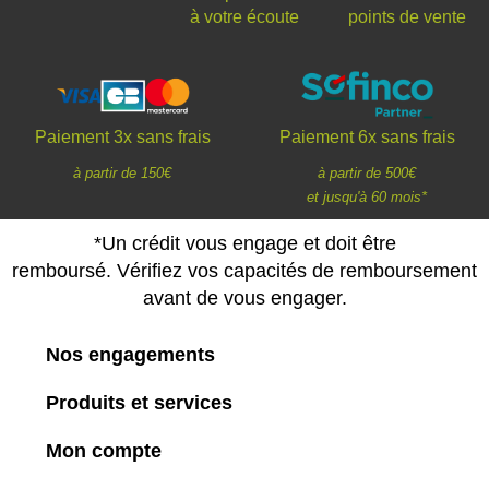
à votre écoute
points de vente
Paiement 3x sans frais
Paiement 6x sans frais
à partir de 150€
à partir de 500€
et jusqu'à 60 mois*
*Un crédit vous engage et doit être
remboursé. Vérifiez vos capacités de remboursement
avant de vous engager.
Nos engagements
Produits et services
Mon compte