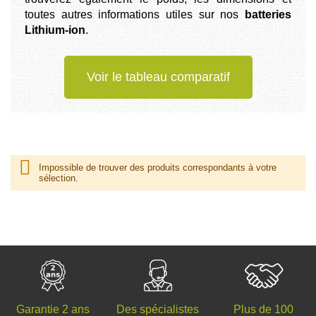
toutes autres informations utiles sur nos
batteries
Lithium-ion
.
Voir le tableau comparatif
Impossible de trouver des produits correspondants à votre
sélection.
Des spécialistes
Plus de 100
Garantie 2 ans