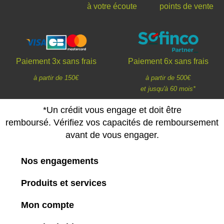
à votre écoute
points de vente
Paiement 3x sans frais
Paiement 6x sans frais
à partir de 150€
à partir de 500€
et jusqu'à 60 mois*
*Un crédit vous engage et doit être
remboursé. Vérifiez vos capacités de remboursement
avant de vous engager.
Nos engagements
Produits et services
Mon compte