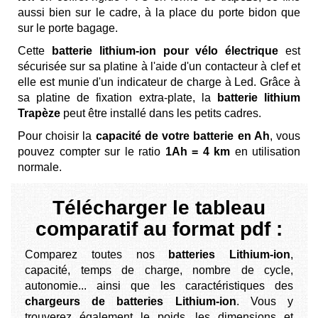
aussi bien sur le cadre, à la place du porte bidon que
sur le porte bagage.
Cette
batterie lithium-ion pour vélo électrique
est
sécurisée sur sa platine à l'aide d'un contacteur à clef et
elle est munie d'un indicateur de charge à Led. Grâce à
sa platine de fixation extra-plate, la
batterie lithium
Trapèze
peut être installé dans les petits cadres.
Pour choisir la
capacité de votre batterie en Ah
, vous
pouvez compter sur le ratio
1Ah = 4 km
en utilisation
normale.
Télécharger le tableau
comparatif au format pdf :
Comparez toutes nos
batteries Lithium-ion
,
capacité, temps de charge, nombre de cycle,
autonomie... ainsi que les caractéristiques des
chargeurs de batteries Lithium-ion
. Vous y
trouverez également le poids, les dimensions et